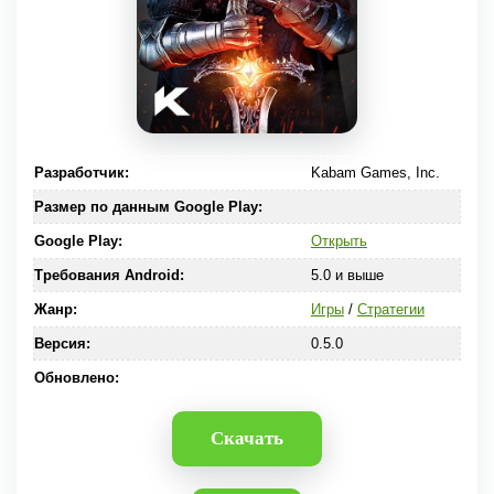
Разработчик:
Kabam Games, Inc.
Размер по данным Google Play:
Google Play:
Открыть
Требования Android:
5.0 и выше
Жанр:
Игры
/
Стратегии
Версия:
0.5.0
Обновлено:
Скачать