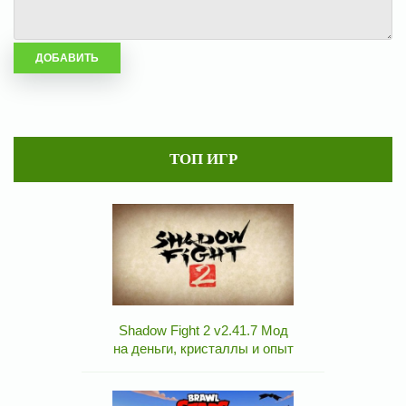
ТОП ИГР
Shadow Fight 2 v2.41.7 Мод
на деньги, кристаллы и опыт