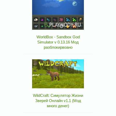
WorldBox - Sandbox God
Simulator v 0.13.16 Мод
разблокирвоано
WildCraft: Симулятор Жизни
Зверей Онлайн v1.1 (Мод
много денег)