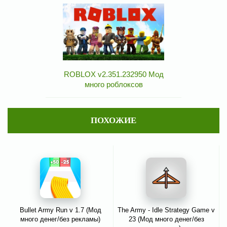
ROBLOX v2.351.232950 Мод
много роблоксов
ПОХОЖИЕ
Bullet Army Run v 1.7 (Мод
The Army - Idle Strategy Game v
много денег/без рекламы)
23 (Мод много денег/без