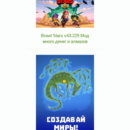
Brawl Stars v43.229 Мод
много денег и алмазов