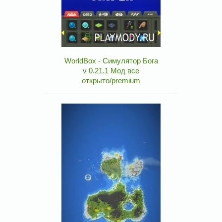
WorldBox - Симулятор Бога
v 0.21.1 Мод все
открыто/premium