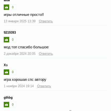
мей
0
игры отличные просто!!
13 января 2025 13:39
Ответить
9219393
0
мод топ спасибо большое
2 декабря 2024 20:05
Ответить
Хз
0
игра хорошая спс автору
1 ноября 2024 19:14
Ответить
gthbg
0