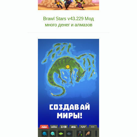
Brawl Stars v43.229 Мод
много денег и алмазов