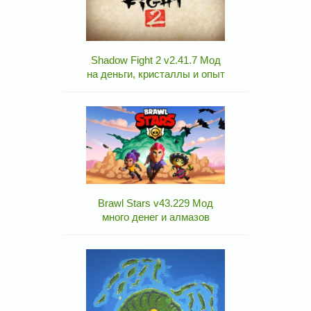
Shadow Fight 2 v2.41.7 Мод
на деньги, кристаллы и опыт
Brawl Stars v43.229 Мод
много денег и алмазов