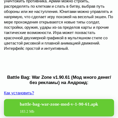
уничтожить противника. Армии можно строить,
распределять по клеткам и слать в битву, выбрав путь
обороны или же наступления. Юнитами можно управлять и
напрямую, что сделает игру похожей на веселый экшен. По
мере прохождения открываются новые типы солдат,
постройки, оружия, удары из-за пределов карты и прочие
тактические возможности. Игра может похвастать
красочной двухмерной графикой в мультяшном стиле со
цветастой рисовкой и плавной анимацией движений.
Интерфейс простой и интуитивный.
Battle Bag: War Zone v1.90.61 (Мод много денег/
без рекламы) на Андроид:
Как установить?
battle-bag-war-zone-mod-v-1-90-61.apk
183.2 Mb