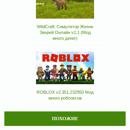
WildCraft: Симулятор Жизни
Зверей Онлайн v1.1 (Мод
много денег)
ROBLOX v2.351.232950 Мод
много роблоксов
ПОХОЖИЕ