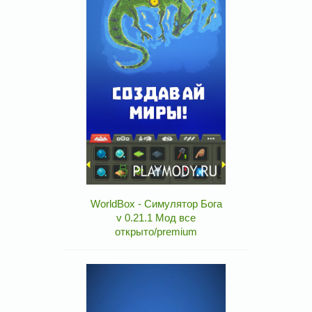
WorldBox - Симулятор Бога
v 0.21.1 Мод все
открыто/premium