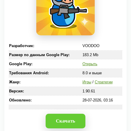
Разработчик:
VOODOO
Размер по данным Google Play:
183.2 Mb
Google Play:
Открыть
Требования Android:
8.0 и выше
Жанр:
Игры
/
Стратегии
Версия:
1.90.61
Обновлено:
28-07-2026, 03:16
Скачать