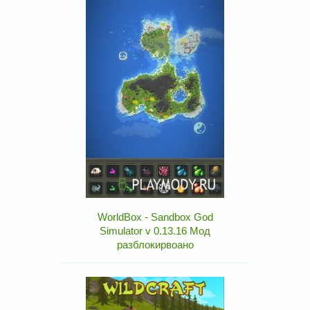
WorldBox - Sandbox God
Simulator v 0.13.16 Мод
разблокирвоано