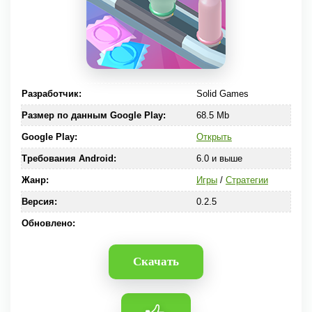
Разработчик:
Solid Games
Размер по данным Google Play:
68.5 Mb
Google Play:
Открыть
Требования Android:
6.0 и выше
Жанр:
Игры
/
Стратегии
Версия:
0.2.5
Обновлено:
Скачать