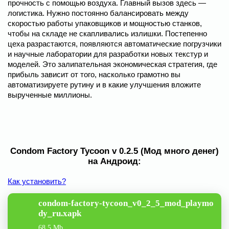
прочность с помощью воздуха. Главный вызов здесь —
логистика. Нужно постоянно балансировать между
скоростью работы упаковщиков и мощностью станков,
чтобы на складе не скапливались излишки. Постепенно
цеха разрастаются, появляются автоматические погрузчики
и научные лаборатории для разработки новых текстур и
моделей. Это залипательная экономическая стратегия, где
прибыль зависит от того, насколько грамотно вы
автоматизируете рутину и в какие улучшения вложите
вырученные миллионы.
Condom Factory Tycoon v 0.2.5 (Мод много денег)
на Андроид:
Как установить?
condom-factory-tycoon_v0_2_5_mod_playmo
dy_ru.xapk
68.5 Mb