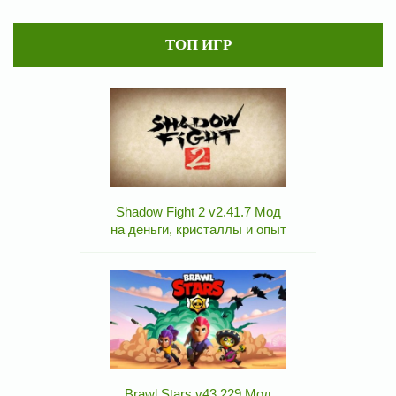
ТОП ИГР
Shadow Fight 2 v2.41.7 Мод
на деньги, кристаллы и опыт
Brawl Stars v43.229 Мод