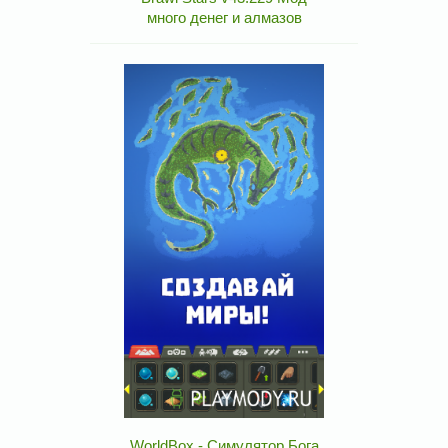
много денег и алмазов
WorldBox - Симулятор Бога