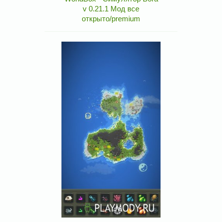
v 0.21.1 Мод все
открыто/premium