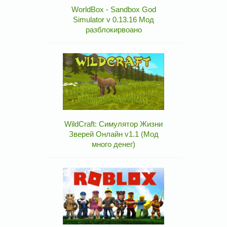
WorldBox - Sandbox God
Simulator v 0.13.16 Мод
разблокирвоано
WildCraft: Симулятор Жизни
Зверей Онлайн v1.1 (Мод
много денег)