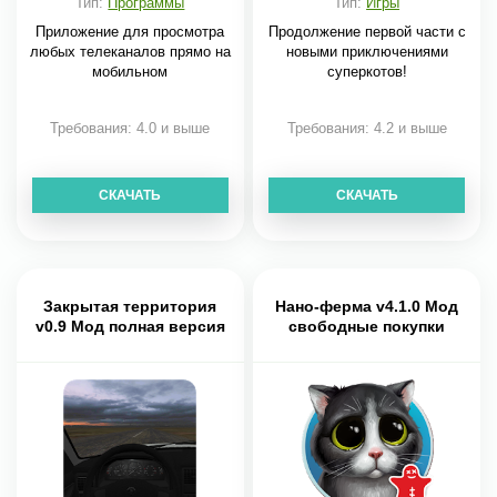
Тип:
Программы
Тип:
Игры
Приложение для просмотра
Продолжение первой части с
любых телеканалов прямо на
новыми приключениями
мобильном
суперкотов!
Требования: 4.0 и выше
Требования: 4.2 и выше
СКАЧАТЬ
СКАЧАТЬ
Закрытая территория
Нано-ферма v4.1.0 Мод
v0.9 Мод полная версия
свободные покупки