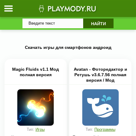
Скачать игры для смартфонов андроид
Magic Fluids v1.1 Мод
Avatan - Фоторедактор и
полная версия
Ретушь v3.6.7.56 полная
версия / Мод
разблокировано
Тип:
Игры
Тип:
Программы