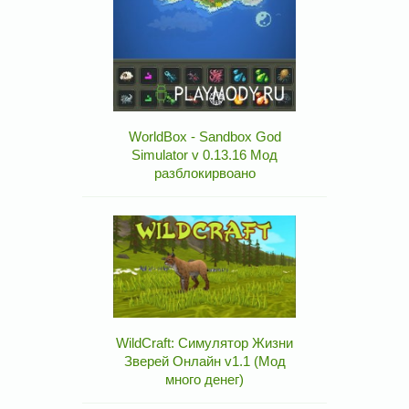
WorldBox - Sandbox God
Simulator v 0.13.16 Мод
разблокирвоано
WildCraft: Симулятор Жизни
Зверей Онлайн v1.1 (Мод
много денег)