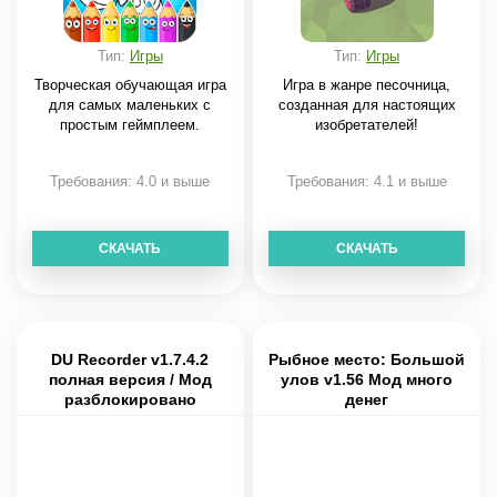
Тип:
Игры
Тип:
Игры
Творческая обучающая игра
Игра в жанре песочница,
для самых маленьких с
созданная для настоящих
простым геймплеем.
изобретателей!
Требования: 4.0 и выше
Требования: 4.1 и выше
СКАЧАТЬ
СКАЧАТЬ
DU Recorder v1.7.4.2
Рыбное место: Большой
полная версия / Мод
улов v1.56 Мод много
разблокировано
денег