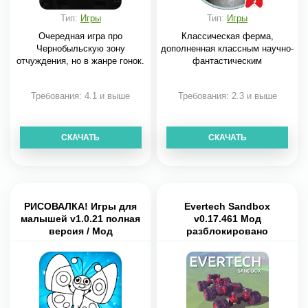
Тип:
Игры
Тип:
Игры
Очередная игра про
Классическая ферма,
Чернобыльскую зону
дополненная классным научно-
отчуждения, но в жанре гонок.
фантастическим
Требования: 4.1 и выше
Требования: 2.3 и выше
СКАЧАТЬ
СКАЧАТЬ
РИСОВАЛКА! Игры для
Evertech Sandbox
малышей v1.0.21 полная
v0.17.461 Мод
версия / Мод
разблокировано
разблокировано