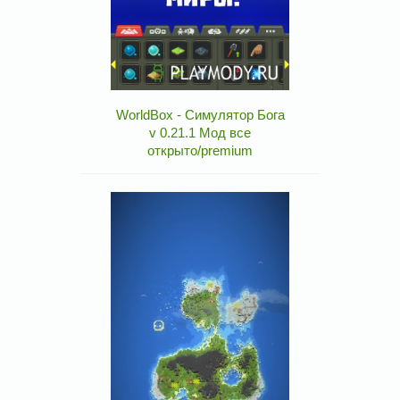
WorldBox - Симулятор Бога
v 0.21.1 Мод все
открыто/premium