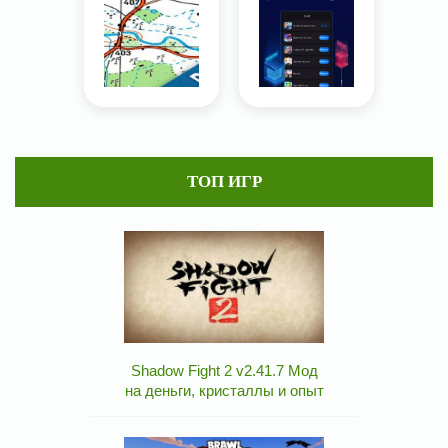
ТОП ИГР
Shadow Fight 2 v2.41.7 Мод
на деньги, кристаллы и опыт