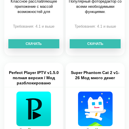
Классное расслабляющее
Популярный фоторедактор со
приложение с массой
всеми необходимыми
возможностей для
функциями.
Требования: 4.1 и выше
Требования: 4.1 и выше
СКАЧАТЬ
СКАЧАТЬ
Perfect Player IPTV v1.5.0
Super Phantom Cat 2 v1-
полная версия / Мод
26 Мод много денег
разблокировано