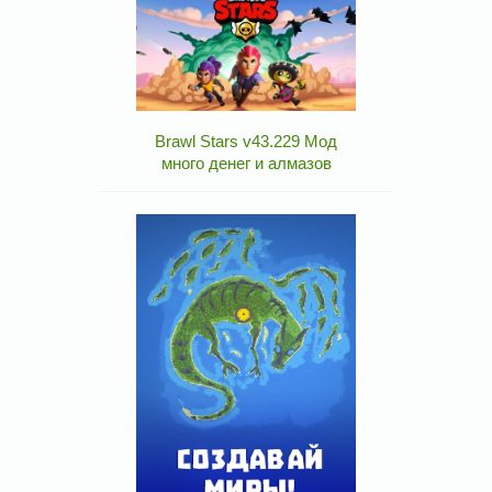
Brawl Stars v43.229 Мод
много денег и алмазов