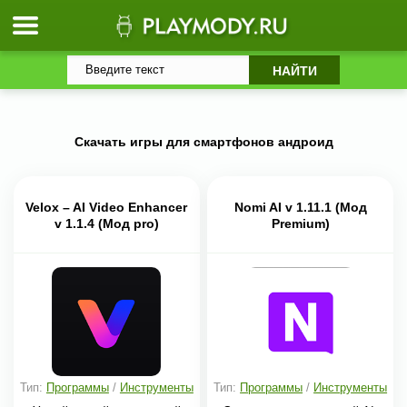
Скачать игры для смартфонов андроид
Velox – AI Video Enhancer
Nomi AI v 1.11.1 (Мод
v 1.1.4 (Мод pro)
Premium)
Тип:
Программы
/
Инструменты
Тип:
Программы
/
Инструменты