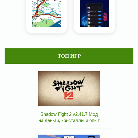
ТОП ИГР
Shadow Fight 2 v2.41.7 Мод
на деньги, кристаллы и опыт