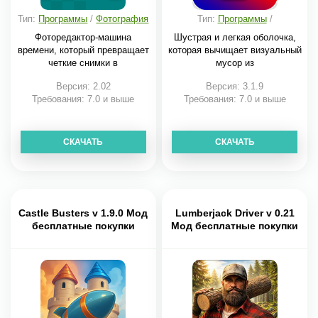
Тип:
Программы
/
Фотография
Тип:
Программы
/
Персонализация
Фоторедактор-машина
Шустрая и легкая оболочка,
времени, который превращает
которая вычищает визуальный
четкие снимки в
мусор из
Версия: 2.02
Версия: 3.1.9
Требования: 7.0 и выше
Требования: 7.0 и выше
СКАЧАТЬ
СКАЧАТЬ
Castle Busters v 1.9.0 Мод
Lumberjack Driver v 0.21
бесплатные покупки
Мод бесплатные покупки