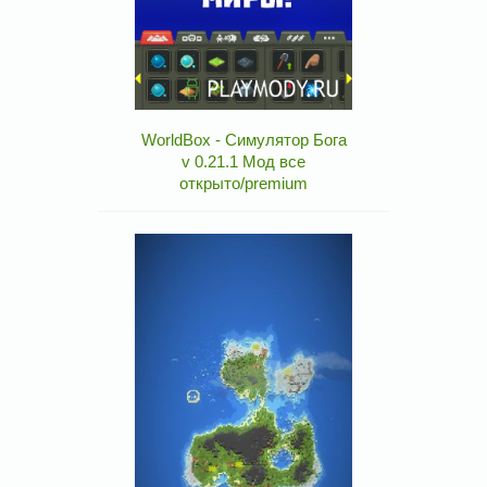
WorldBox - Симулятор Бога
v 0.21.1 Мод все
открыто/premium