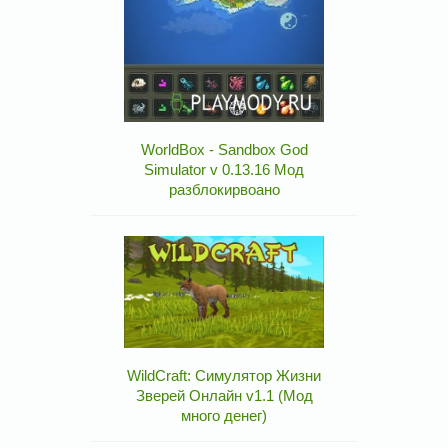
WorldBox - Sandbox God
Simulator v 0.13.16 Мод
разблокирвоано
WildCraft: Симулятор Жизни
Зверей Онлайн v1.1 (Мод
много денег)