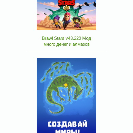
Brawl Stars v43.229 Мод
много денег и алмазов