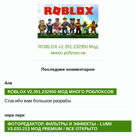
ROBLOX v2.351.232950 Мод
много роблоксов
Последние комментарии
Али
ROBLOX V2.351.232950 МОД МНОГО РОБЛОКСОВ
Спасибо вам большое разрабы
пери пери
ФОТОРЕДАКТОР, ФИЛЬТРЫ И ЭФФЕКТЫ - LUMII
V3.033.213 МОД PREMIUM / ВСЕ ОТКРЫТО