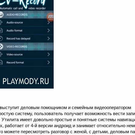
 выступит деловым помощником и семейным видеооператором
ростую систему, пользователь получает возможность вести зап
е. Утилита имеет довольно простые и понятные системы навигац
, работает от 4-й версии андроид и занимает относительно нем
сто можете пересмотреть разговор с женой, с детьми, деловым п