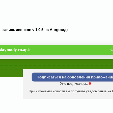
 запись звонков v 1.0.5 на Андроид:
playmody.ru.apk
6
Контакты
Подписаться на обновления приложени
Уже подписались:
0
При изменении новости вы получите уведомление на E