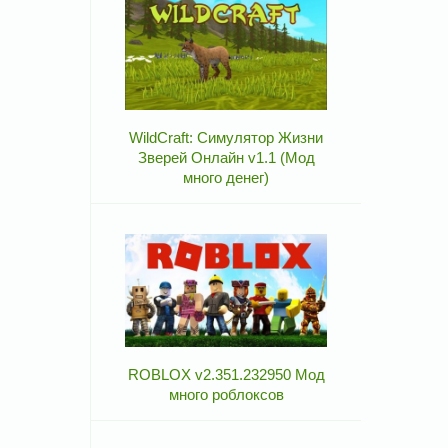
WildCraft: Симулятор Жизни
Зверей Онлайн v1.1 (Мод
много денег)
ROBLOX v2.351.232950 Мод
много роблоксов