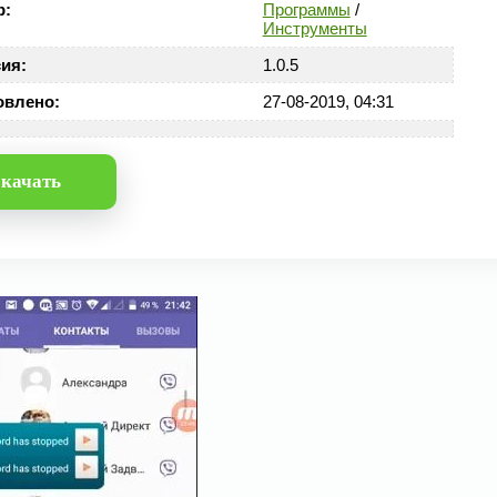
р:
Программы
/
Инструменты
ия:
1.0.5
овлено:
27-08-2019, 04:31
качать