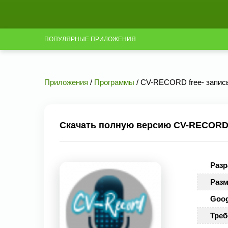
ПОПУЛЯРНЫЕ ПРИЛОЖЕНИЯ
Приложения
/
Программы
/ CV-RECORD free- запись 
Скачать полную версию CV-RECORD fr
Разр
Разм
Goog
Треб