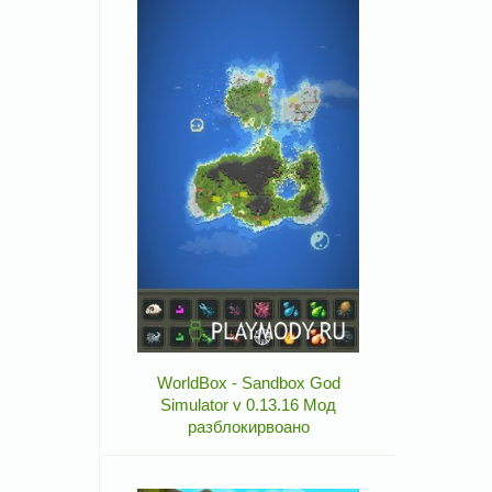
WorldBox - Sandbox God
Simulator v 0.13.16 Мод
разблокирвоано