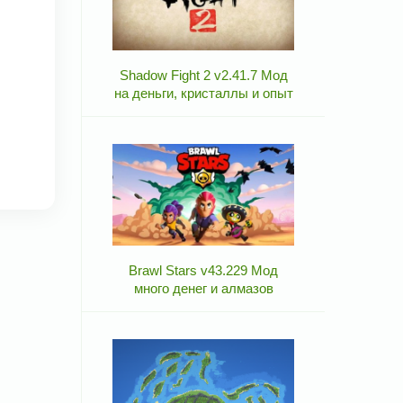
Shadow Fight 2 v2.41.7 Мод
на деньги, кристаллы и опыт
Brawl Stars v43.229 Мод
много денег и алмазов