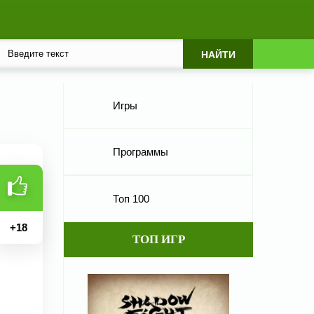
Игры
Программы
Топ 100
+
18
ТОП ИГР