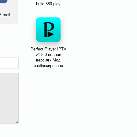
build-580-play
-mail.
Perfect Player IPTV
v1.5.0 полная
версия / Мод
разблокировано