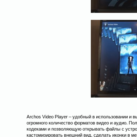
Archos Video Player – удобный в использовании и
огромного количество форматов видео и аудио. По
кодеками и позволяющую открывать файлы с устрой
кастомизировать внешний вид, сделать иконки в ме