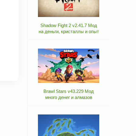
Shadow Fight 2 v2.41.7 Мод
на деньги, кристаллы и опыт
Brawl Stars v43.229 Мод
много денег и алмазов