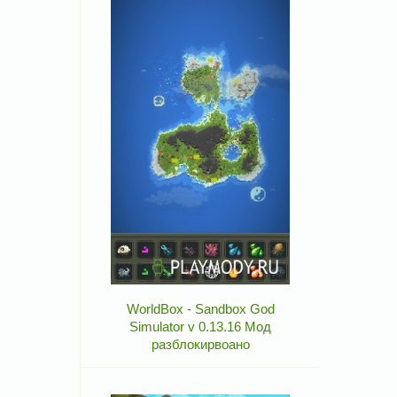
WorldBox - Sandbox God
Simulator v 0.13.16 Мод
разблокирвоано