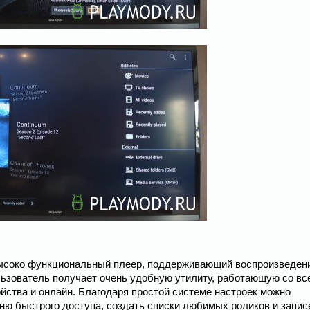
 высоко функциональный плеер, поддерживающий воспроизведен
льзователь получает очень удобную утилиту, работающую со вс
ства и онлайн. Благодаря простой системе настроек можно
ню быстрого доступа, создать списки любимых роликов и записе