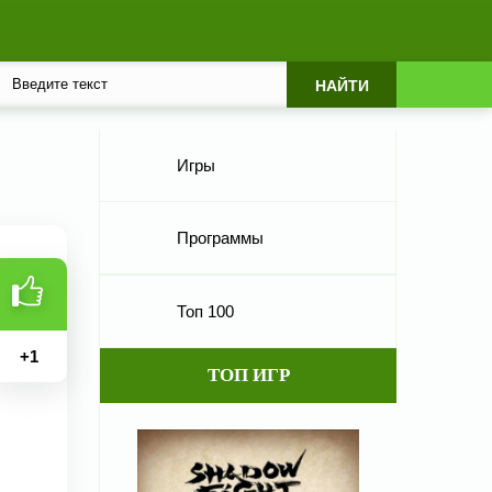
Игры
Программы
Топ 100
+
1
ТОП ИГР