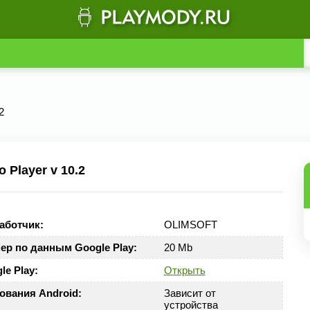
2
 Player v 10.2
аботчик:
OLIMSOFT
ер по данным Google Play:
20 Mb
le Play:
Открыть
ования Android:
Зависит от
устройства