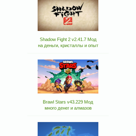
Shadow Fight 2 v2.41.7 Мод
на деньги, кристаллы и опыт
Brawl Stars v43.229 Мод
много денег и алмазов