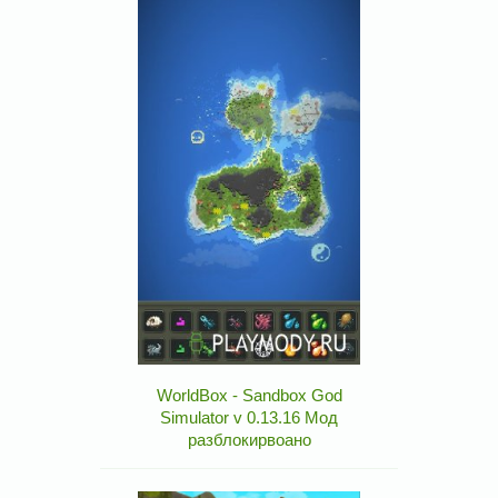
WorldBox - Sandbox God
Simulator v 0.13.16 Мод
разблокирвоано