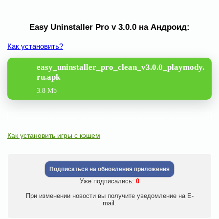
Easy Uninstaller Pro v 3.0.0 на Андроид:
Как установить?
easy_uninstaller_pro_clean_v3.0.0_playmody.
ru.apk
3.8 Mb
Как установить игры с кэшем
Подписаться на обновления приложения
Уже подписались:
0
При изменении новости вы получите уведомление на E-
mail.