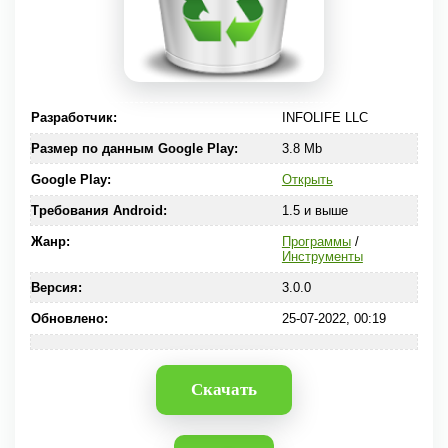
Разработчик:
INFOLIFE LLC
Размер по данным Google Play:
3.8 Mb
Google Play:
Открыть
Требования Android:
1.5 и выше
Жанр:
Программы
/
Инструменты
Версия:
3.0.0
Обновлено:
25-07-2022, 00:19
Скачать