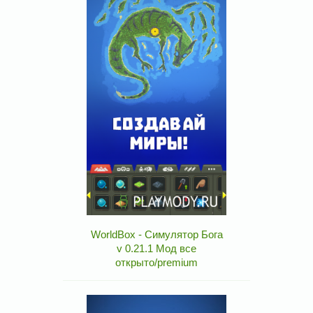
WorldBox - Симулятор Бога
v 0.21.1 Мод все
открыто/premium