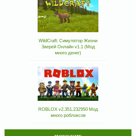
WildCraft: Симулятор Жизни
Зверей Онлайн v1.1 (Мод
много денег)
ROBLOX v2.351.232950 Мод
много роблоксов