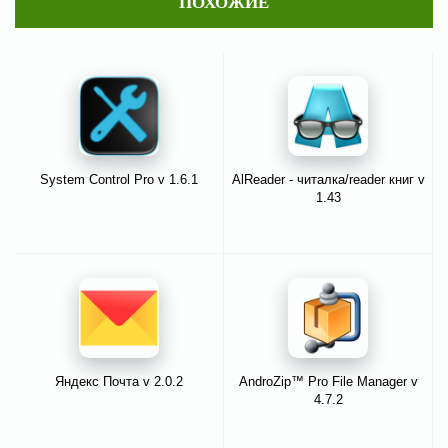
ПОХОЖИЕ
System Control Pro v 1.6.1
AlReader - читалка/reader книг v
1.43
Яндекс Почта v 2.0.2
AndroZip™ Pro File Manager v
4.7.2