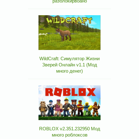
разблокирвоано
WildCraft: Симулятор Жизни
Зверей Онлайн v1.1 (Мод
много денег)
ROBLOX v2.351.232950 Мод
много роблоксов