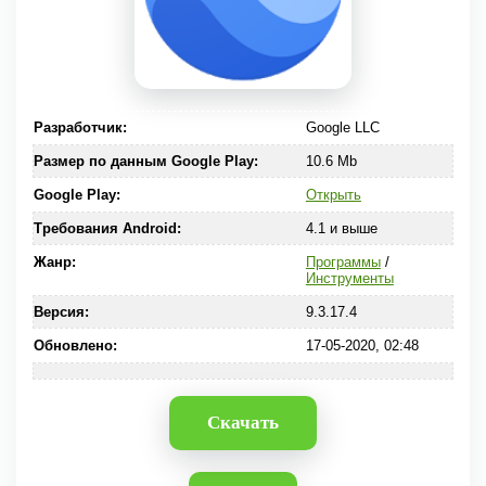
Разработчик:
Google LLC
Размер по данным Google Play:
10.6 Mb
Google Play:
Открыть
Требования Android:
4.1 и выше
Жанр:
Программы
/
Инструменты
Версия:
9.3.17.4
Обновлено:
17-05-2020, 02:48
Скачать