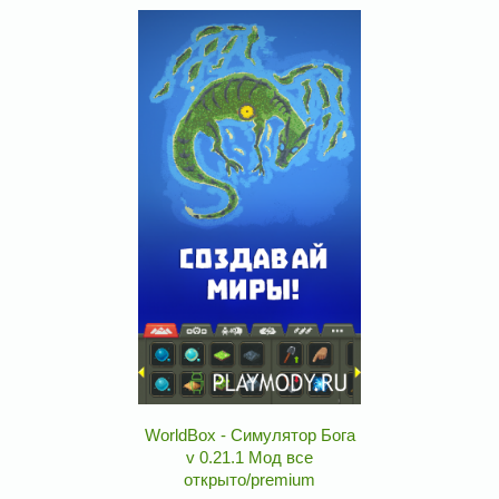
WorldBox - Симулятор Бога
v 0.21.1 Мод все
открыто/premium