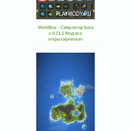
WorldBox - Симулятор Бога
v 0.21.1 Мод все
открыто/premium