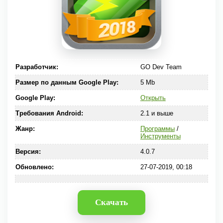
Разработчик:
GO Dev Team
Размер по данным Google Play:
5 Mb
Google Play:
Открыть
Требования Android:
2.1 и выше
Жанр:
Программы
/
Инструменты
Версия:
4.0.7
Обновлено:
27-07-2019, 00:18
Скачать