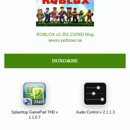
ROBLOX v2.351.232950 Мод
много роблоксов
ПОХОЖИЕ
Splashtop GamePad THD v
Audio Control v 2.1.1.3
1.1.0.7