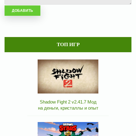
ТОП ИГР
Shadow Fight 2 v2.41.7 Мод
на деньги, кристаллы и опыт