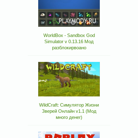
WorldBox - Sandbox God
Simulator v 0.13.16 Мод
разблокирвоано
WildCraft: Симулятор Жизни
Зверей Онлайн v1.1 (Мод
много денег)