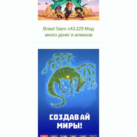
Brawl Stars v43.229 Мод
много денег и алмазов