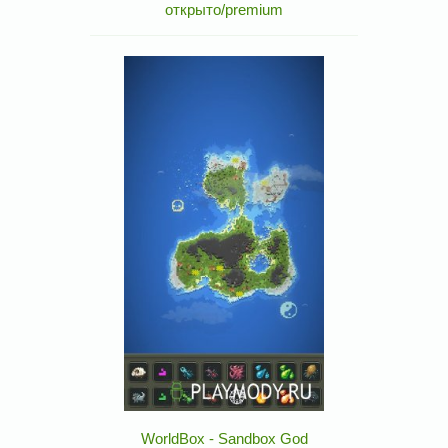
открыто/premium
WorldBox - Sandbox God