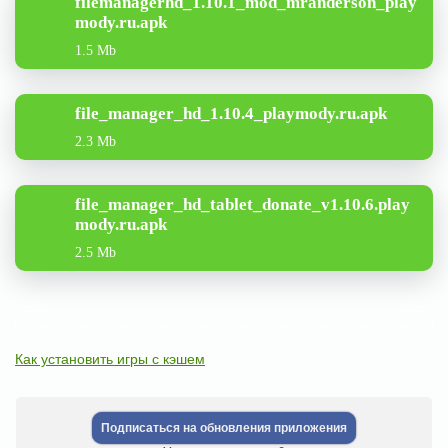
filemanagerhd_1.10.1_mod_mranderson_play
mody.ru.apk
1.5 Mb
file_manager_hd_1.10.4_playmody.ru.apk
2.3 Mb
file_manager_hd_tablet_donate_v1.10.6.play
mody.ru.apk
2.5 Mb
Как установить игры с кэшем
Подписаться на обновления приложения