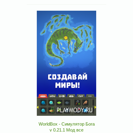
WorldBox - Симулятор Бога
v 0.21.1 Мод все