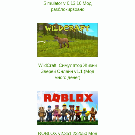
Simulator v 0.13.16 Мод
разблокирвоано
WildCraft: Симулятор Жизни
Зверей Онлайн v1.1 (Мод
много денег)
ROBLOX v2.351.232950 Мод