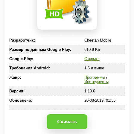
Разработчик:
Cheetah Mobile
Размер по данным Google Play:
810.9 Kb
Google Play:
Открыть
Требования Android:
1.6 и выше
Жанр:
Программы
/
Инструменты
Версия:
1.10.6
Обновлено:
20-08-2019, 01:35
Скачать