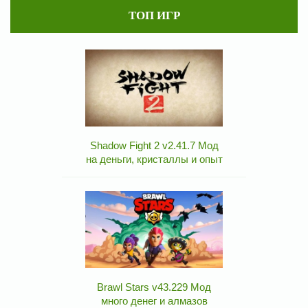
ТОП ИГР
Shadow Fight 2 v2.41.7 Мод
на деньги, кристаллы и опыт
Brawl Stars v43.229 Мод
много денег и алмазов