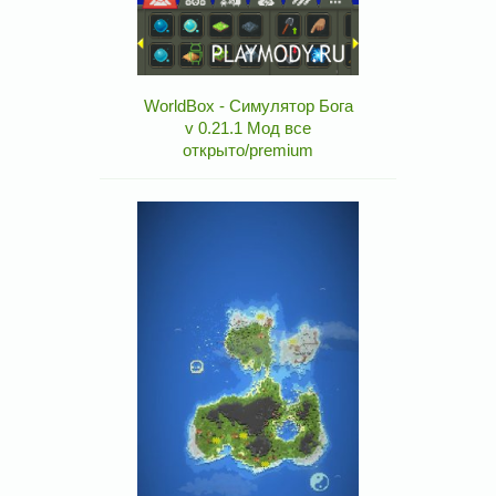
WorldBox - Симулятор Бога
v 0.21.1 Мод все
открыто/premium