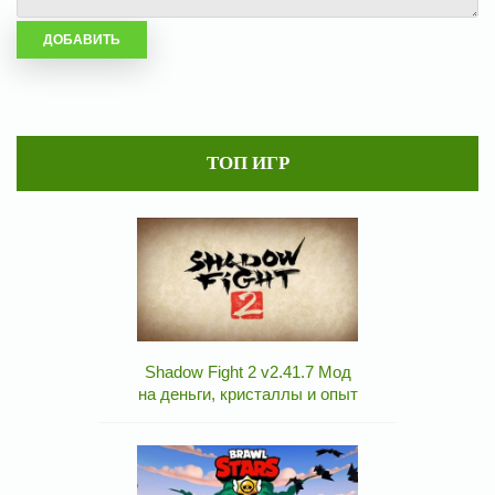
ТОП ИГР
Shadow Fight 2 v2.41.7 Мод
на деньги, кристаллы и опыт