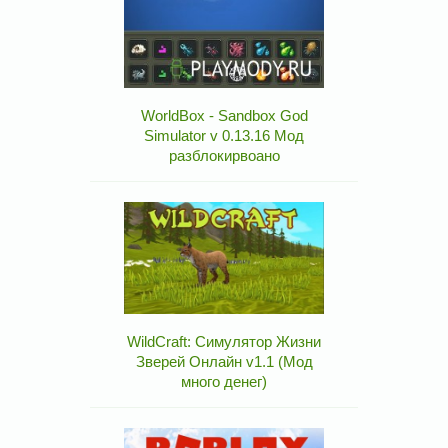
WorldBox - Sandbox God
Simulator v 0.13.16 Мод
разблокирвоано
WildCraft: Симулятор Жизни
Зверей Онлайн v1.1 (Мод
много денег)