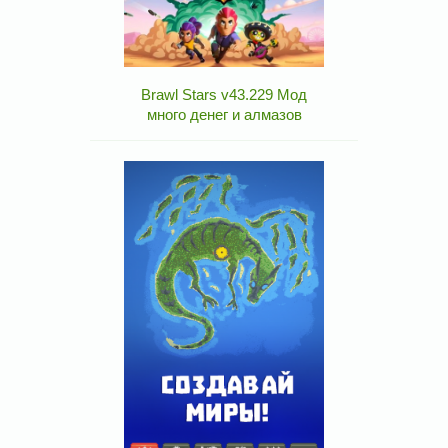
Brawl Stars v43.229 Мод
много денег и алмазов