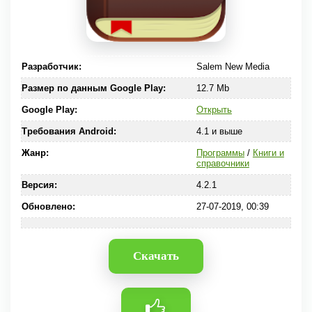
Разработчик:
Salem New Media
Размер по данным Google Play:
12.7 Mb
Google Play:
Открыть
Требования Android:
4.1 и выше
Жанр:
Программы
/
Книги и
справочники
Версия:
4.2.1
Обновлено:
27-07-2019, 00:39
Скачать