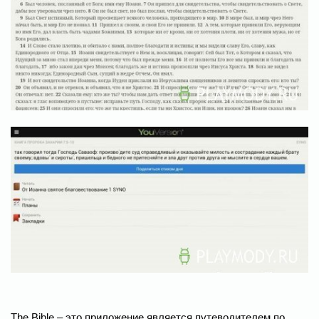
The Bible – это приложение является путеводителем по