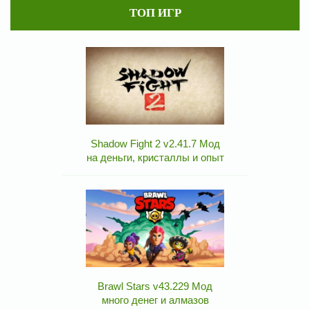
ТОП ИГР
Shadow Fight 2 v2.41.7 Мод
на деньги, кристаллы и опыт
Brawl Stars v43.229 Мод
много денег и алмазов