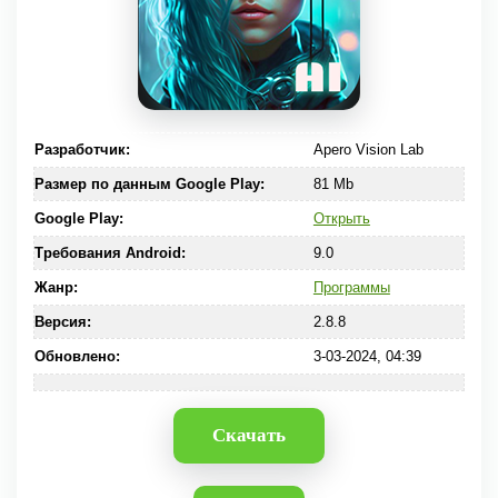
Разработчик:
Apero Vision Lab
Размер по данным Google Play:
81 Mb
Google Play:
Открыть
Требования Android:
9.0
Жанр:
Программы
Версия:
2.8.8
Обновлено:
3-03-2024, 04:39
Скачать