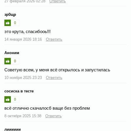
27 февраля 2026 02:28
Ответить
зр0щр
0
это крута, спасибооь!!!
14 января 2026 18:16
Ответить
Аноним
0
Советую всем, у меня всё открылось и запустилась
10 ноября 2025 23:23
Ответить
сосиска в тесте
0
всё отлично скачалосб ваще без проблем
8 октября 2025 15:38
Ответить
лииииии