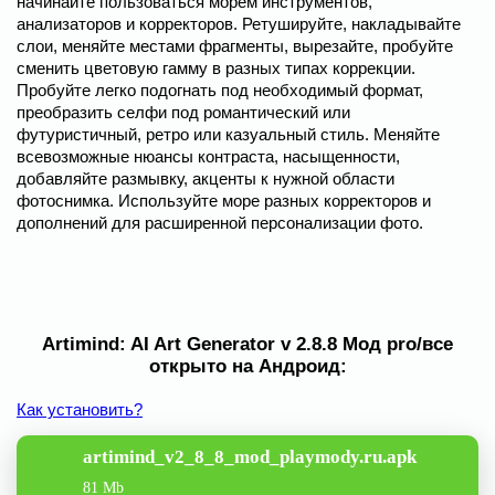
начинайте пользоваться морем инструментов,
анализаторов и корректоров. Ретушируйте, накладывайте
слои, меняйте местами фрагменты, вырезайте, пробуйте
сменить цветовую гамму в разных типах коррекции.
Пробуйте легко подогнать под необходимый формат,
преобразить селфи под романтический или
футуристичный, ретро или казуальный стиль. Меняйте
всевозможные нюансы контраста, насыщенности,
добавляйте размывку, акценты к нужной области
фотоснимка. Используйте море разных корректоров и
дополнений для расширенной персонализации фото.
Artimind: AI Art Generator v 2.8.8 Мод pro/все
открыто на Андроид:
Как установить?
artimind_v2_8_8_mod_playmody.ru.apk
81 Mb