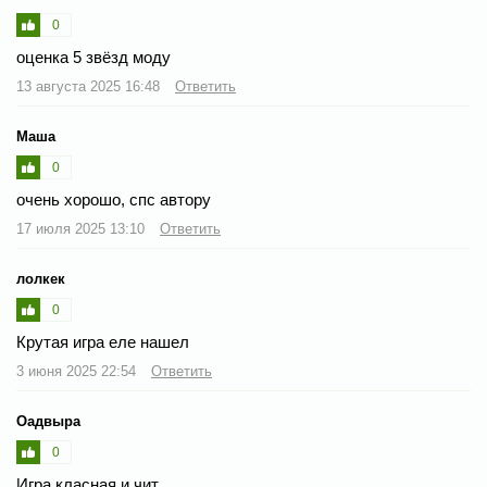
0
оценка 5 звёзд моду
13 августа 2025 16:48
Ответить
Маша
0
очень хорошо, спс автору
17 июля 2025 13:10
Ответить
лолкек
0
Крутая игра еле нашел
3 июня 2025 22:54
Ответить
Оадвыра
0
Игра класная и чит