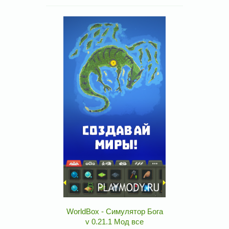
WorldBox - Симулятор Бога
v 0.21.1 Мод все