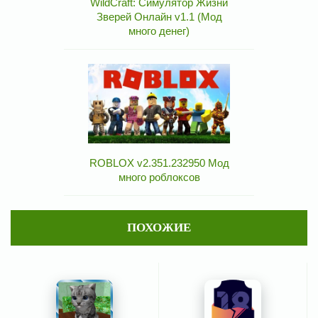
WildCraft: Симулятор Жизни
Зверей Онлайн v1.1 (Мод
много денег)
ROBLOX v2.351.232950 Мод
много роблоксов
ПОХОЖИЕ