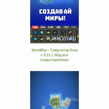
WorldBox - Симулятор Бога
v 0.21.1 Мод все
открыто/premium