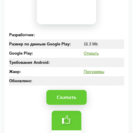
Разработчик:
Размер по данным Google Play:
16.3 Mb
Google Play:
Открыть
Требования Android:
Жанр:
Программы
Обновлено:
Скачать