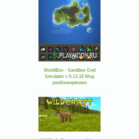
WorldBox - Sandbox God
Simulator v 0.13.16 Мод
разблокирвоано