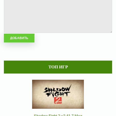
ТОП ИГР
Shadow Fight 2 v2.41.7 Мод