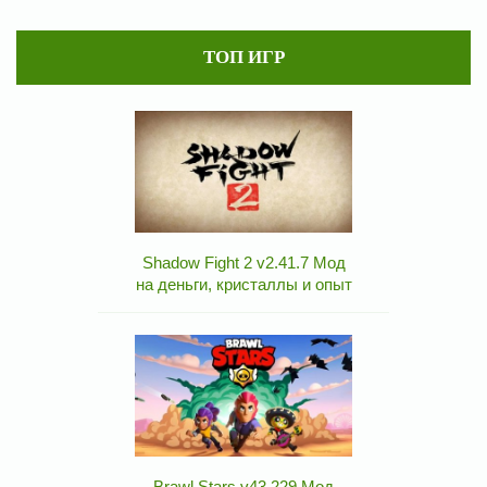
ТОП ИГР
Shadow Fight 2 v2.41.7 Мод
на деньги, кристаллы и опыт
Brawl Stars v43.229 Мод