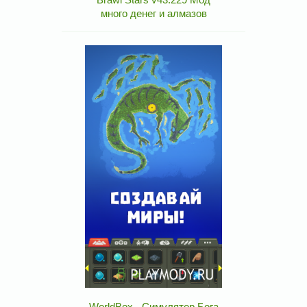
много денег и алмазов
WorldBox - Симулятор Бога