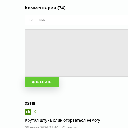
Комментарии (34)
25446
0
Крутая штука блин оторваться немогу
23 июня 2026 21:50
Ответить