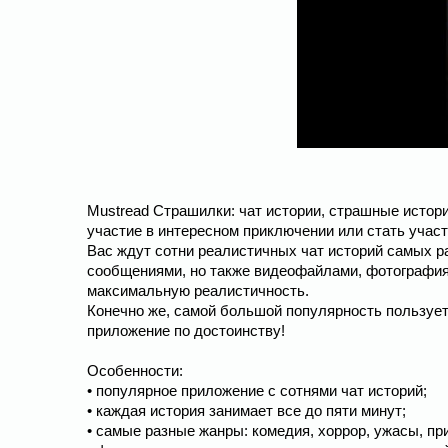
Mustread Страшилки: чат истории, страшные истор
участие в интересном приключении или стать учас
Вас ждут сотни реалистичных чат историй самых р
сообщениями, но также видеофайлами, фотографи
максимальную реалистичность.
Конечно же, самой большой популярность пользует
приложение по достоинству!
Особенности:
• популярное приложение с сотнями чат историй;
• каждая история занимает все до пяти минут;
• самые разные жанры: комедия, хоррор, ужасы, пр