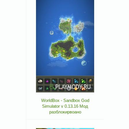
WorldBox - Sandbox God
Simulator v 0.13.16 Мод
разблокирвоано