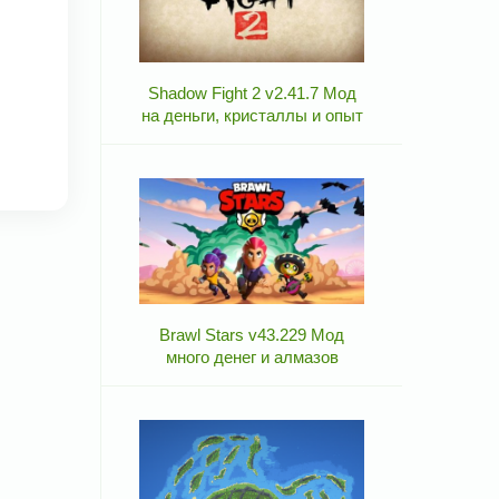
Shadow Fight 2 v2.41.7 Мод
на деньги, кристаллы и опыт
Brawl Stars v43.229 Мод
много денег и алмазов