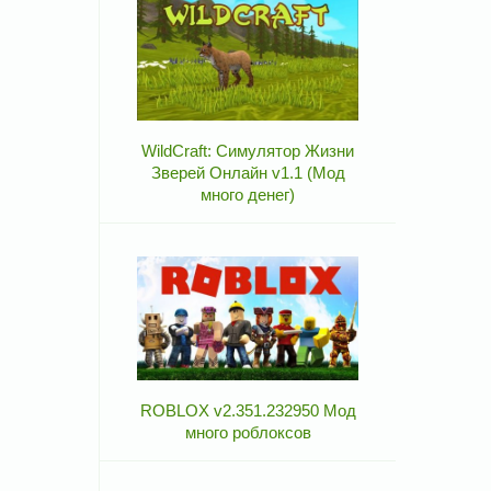
WildCraft: Симулятор Жизни
Зверей Онлайн v1.1 (Мод
много денег)
ROBLOX v2.351.232950 Мод
много роблоксов