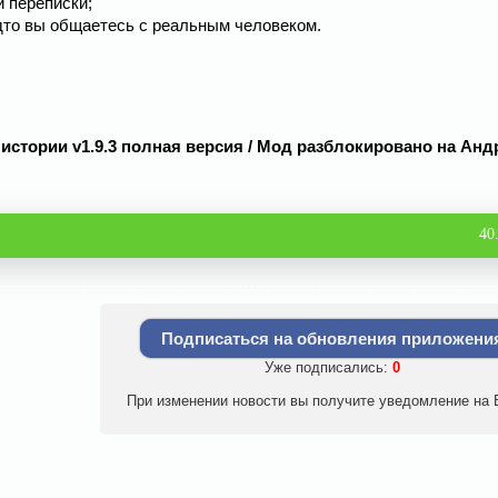
й переписки;
дто вы общаетесь с реальным человеком.
истории v1.9.3 полная версия / Мод разблокировано на Анд
40
Подписаться на обновления приложени
Уже подписались:
0
При изменении новости вы получите уведомление на E