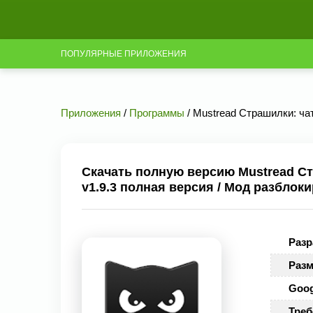
ПОПУЛЯРНЫЕ ПРИЛОЖЕНИЯ
Приложения
/
Программы
/ Mustread Страшилки: ча
Скачать полную версию Mustread Ст
v1.9.3 полная версия / Мод разблок
Разр
Разм
Goog
Треб