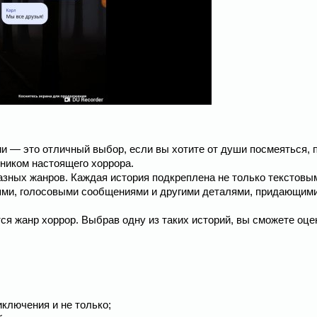
ии — это отличный выбор, если вы хотите от души посмеяться, 
тником настоящего хоррора.
азных жанров. Каждая история подкреплена не только текстовы
ями, голосовыми сообщениями и другими деталями, придающим
ся жанр хоррор. Выбрав одну из таких историй, вы сможете оце
иключения и не только;