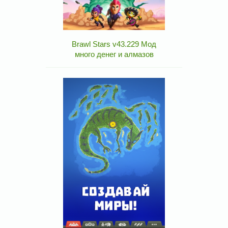
Brawl Stars v43.229 Мод
много денег и алмазов