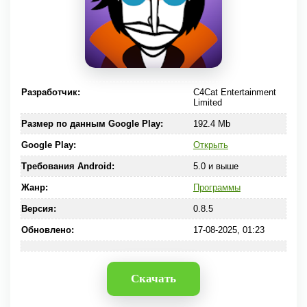
Разработчик:
C4Cat Entertainment
Limited
Размер по данным Google Play:
192.4 Mb
Google Play:
Открыть
Требования Android:
5.0 и выше
Жанр:
Программы
Версия:
0.8.5
Обновлено:
17-08-2025, 01:23
Скачать