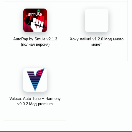
AutoRap by Smule v2.1.3
Хочу лайки! v1.2.0 Мод много
(полная версия)
монет
Voloco: Auto Tune + Harmony
v9.0.2 Мод premium