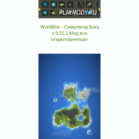
WorldBox - Симулятор Бога
v 0.21.1 Мод все
открыто/premium