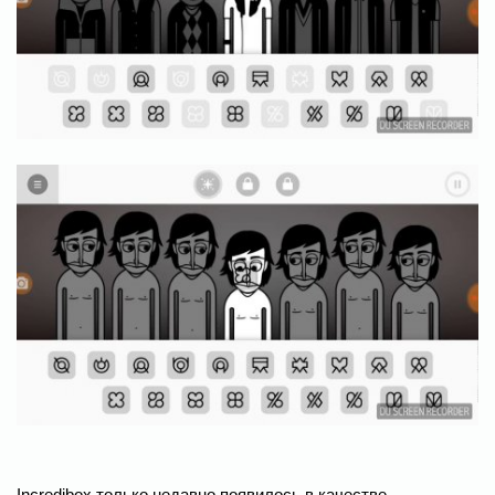
Incredibox только недавно появилось в качестве