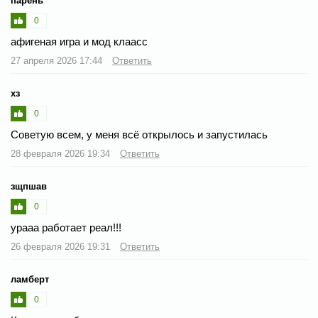
парень
0
афигеная игра и мод клаасс
27 апреля 2026 17:44
Ответить
хз
0
Советую всем, у меня всё открылось и запустилась
28 февраля 2026 19:34
Ответить
зщпшав
0
урааа работает реал!!!
26 февраля 2026 19:31
Ответить
ламберт
0