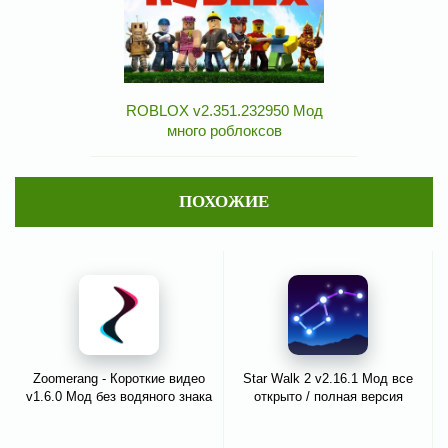
ROBLOX v2.351.232950 Мод
много роблоксов
ПОХОЖИЕ
Zoomerang - Короткие видео
Star Walk 2 v2.16.1 Мод все
v1.6.0 Мод без водяного знака
открыто / полная версия