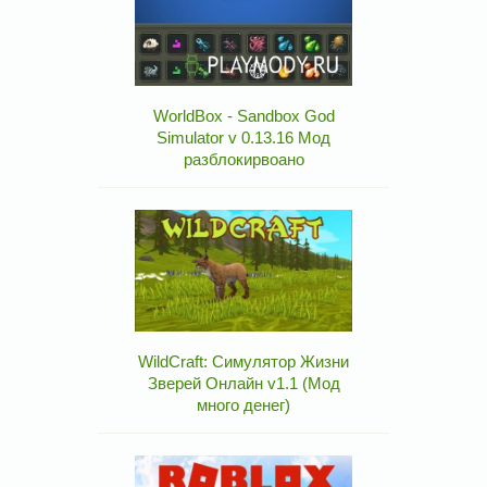
WorldBox - Sandbox God
Simulator v 0.13.16 Мод
разблокирвоано
WildCraft: Симулятор Жизни
Зверей Онлайн v1.1 (Мод
много денег)