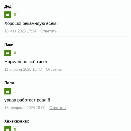
Дед
0
Хорошо! рекамндую всем !
18 мая 2025 17:34
Ответить
Паки
0
Нормально всё тянет
11 апреля 2025 16:47
Ответить
Поля
1
урааа работает реал!!!
18 февраля 2025 18:00
Ответить
Хвхвхвхвхвх
0