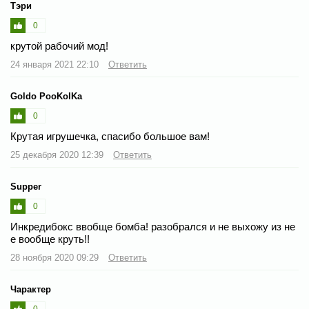
Тэри
0
крутой рабочий мод!
24 января 2021 22:10
Ответить
Goldo PooKolKa
0
Крутая игрушечка, спасибо большое вам!
25 декабря 2020 12:39
Ответить
Supper
0
Инкредибокс ввобще бомба! разобрался и не выхожу из не
е вообще круть!!
28 ноября 2020 09:29
Ответить
Чарактер
0