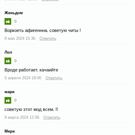
Женьдом
0
Воркоеть афигеннна. советую читы !
8 мая 2024 15:36
Ответить
Лол
0
Вроде работает. качаийте
6 апреля 2024 18:00
Ответить
мари
0
советую этот мод всем. !!
9 марта 2024 12:06
Ответить
Мери