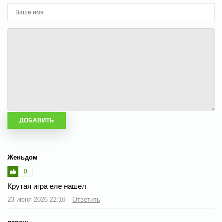
Женьдом
0
Крутая игра еле нашел
23 июня 2026 22:16
Ответить