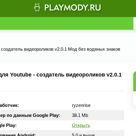
 - создатель видеороликов v2.0.1 Мод без водяных знаков
для Youtube - создатель видеороликов v2.0.1
аботчик:
ryzenrise
ер по данным Google Play:
38.1 Mb
le Play:
Открыть
ования Android:
5.0 и выше