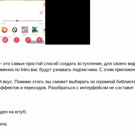
— это самые простой способ создать вступление, для своего ви
именно по Intro вас будут узнавать подписчики. С этим приложе
 вкус. Помимо этого, вы сможет выбирать из огромной библиот
ффектов и переходов. Разобраться с интерфейсом не составит 
део на ютуб;
ала;