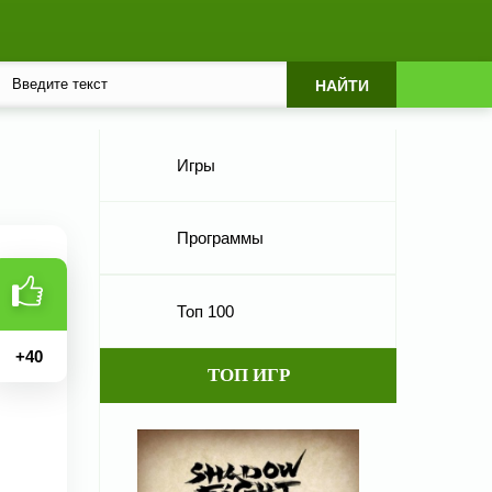
Игры
Программы
Топ 100
+
40
ТОП ИГР