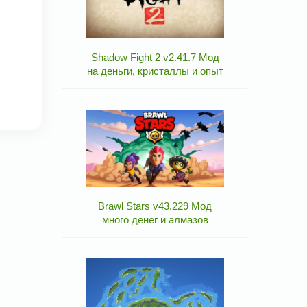
Shadow Fight 2 v2.41.7 Мод
на деньги, кристаллы и опыт
Brawl Stars v43.229 Мод
много денег и алмазов