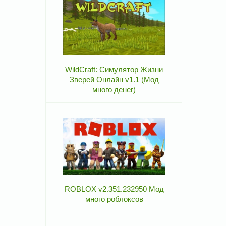
WildCraft: Симулятор Жизни
Зверей Онлайн v1.1 (Мод
много денег)
ROBLOX v2.351.232950 Мод
много роблоксов