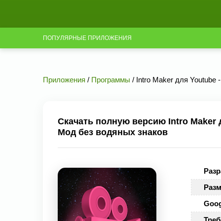
ПОПУЛЯРНЫЕ ПРИЛОЖЕНИЯ
Приложения
/
Программы
/ Intro Maker для Youtube
Скачать полную версию Intro Maker 
Мод без водяных знаков
Разр
Разм
Goog
Треб