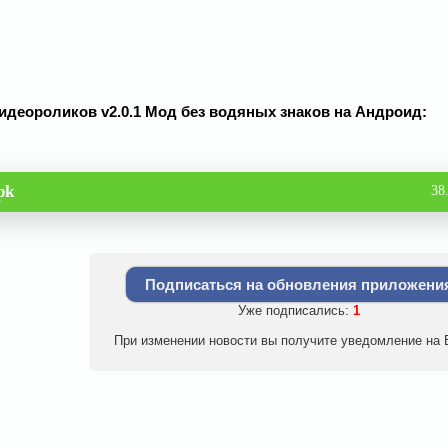
 видеороликов v2.0.1 Мод без водяных знаков на Андроид:
pk
38
Подписаться на обновления приложени
Уже подписались:
1
При изменении новости вы получите уведомление на E