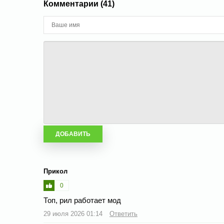
Комментарии (41)
Прикол
0
Топ, рил работает мод
29 июля 2026 01:14
Ответить