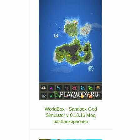
WorldBox - Sandbox God
Simulator v 0.13.16 Мод
разблокирвоано