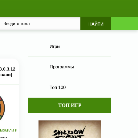
Игры
Программы
3.0.3.12
вано)
Топ 100
ТОП ИГР
мобили и