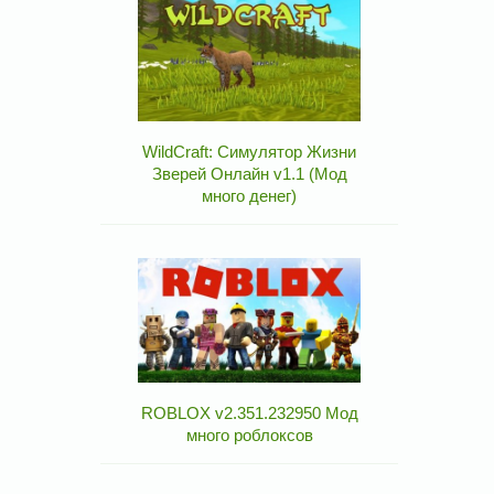
WildCraft: Симулятор Жизни
Зверей Онлайн v1.1 (Мод
много денег)
ROBLOX v2.351.232950 Мод
много роблоксов