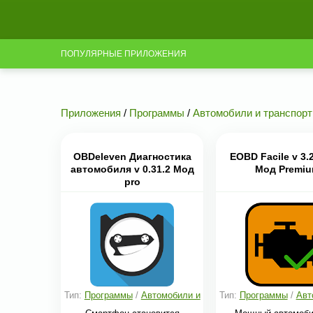
ПОПУЛЯРНЫЕ ПРИЛОЖЕНИЯ
Приложения
/
Программы
/
Автомобили и транспорт
OBDeleven Диагностика
EOBD Facile v 3.
автомобиля v 0.31.2 Мод
Мод Premi
pro
Тип:
Программы
/
Автомобили и
Тип:
Программы
/
Авт
транспорт
транспорт