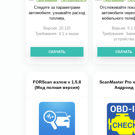
транспорт
транспорт
Следите за параметрами
Отслеживайте пок
автомобиля: узнавайте расход
автомобиля через
топлива,
мобильного теле
Версия: 20.115
Версия: 5.1.
Требования: 4.1 и выше
Требования: Зави
устройства
СКАЧАТЬ
СКАЧАТЬ
FORScan взлом v 1.5.8
ScanMaster Pro v
(Мод полная версия)
Андроид