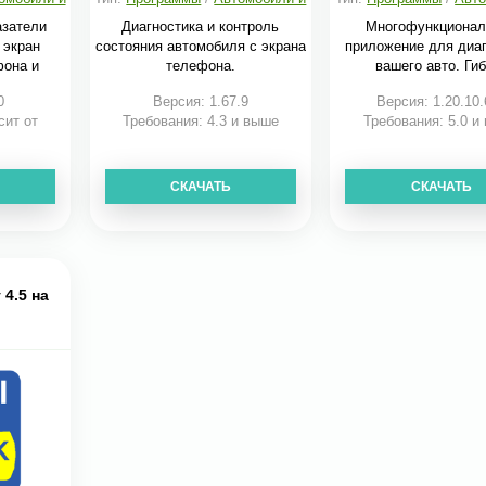
транспорт
транспорт
азатели
Диагностика и контроль
Многофункционал
 экран
состояния автомобиля с экрана
приложение для диаг
фона и
телефона.
вашего авто. Ги
0
Версия: 1.67.9
Версия: 1.20.10.
сит от
Требования: 4.3 и выше
Требования: 5.0 и
СКАЧАТЬ
СКАЧАТЬ
 4.5 на