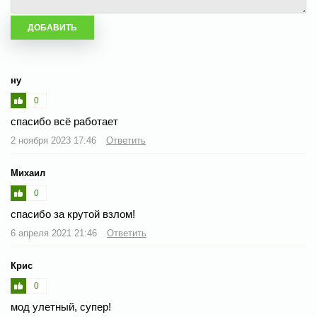
ну
0
спасибо всё работает
2 ноября 2023 17:46
Ответить
Михаил
0
спасибо за крутой взлом!
6 апреля 2021 21:46
Ответить
Крис
0
мод улетный, супер!