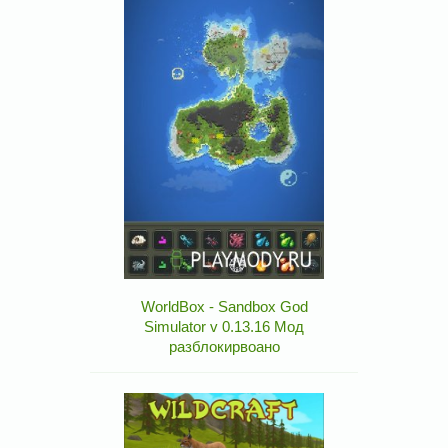
WorldBox - Sandbox God
Simulator v 0.13.16 Мод
разблокирвоано