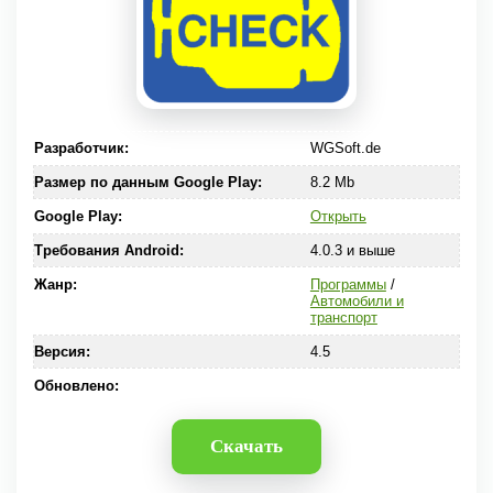
Разработчик:
WGSoft.de
Размер по данным Google Play:
8.2 Mb
Google Play:
Открыть
Требования Android:
4.0.3 и выше
Жанр:
Программы
/
Автомобили и
транспорт
Версия:
4.5
Обновлено:
Скачать