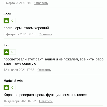
5 марта 2021 01:10
Ответить
Злой
0
прога норм, взлом хороший
8 февраля 2021 00:13
Ответить
Кит
0
посоветовали этот сайт, зашел и не пожалел, все читы рабо
тают! тоже советую
12 января 2021 17:35
Ответить
Marick Sevin
0
Хорошо проверяет прога. функции понятны. класс
16 декабря 2020 07:22
Ответить