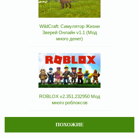
WildCraft: Симулятор Жизни
Зверей Онлайн v1.1 (Мод
много денег)
ROBLOX v2.351.232950 Мод
много роблоксов
ПОХОЖИЕ