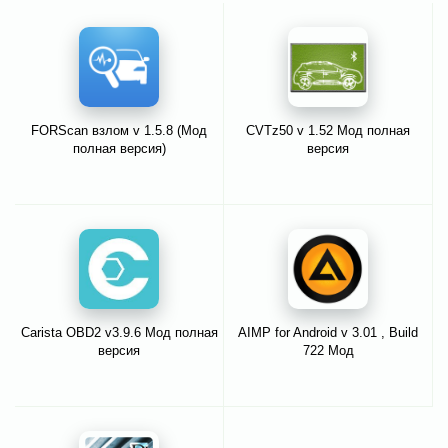
FORScan взлом v 1.5.8 (Мод
CVTz50 v 1.52 Мод полная
полная версия)
версия
Carista OBD2 v3.9.6 Мод полная
AIMP for Android v 3.01 , Build
версия
722 Мод