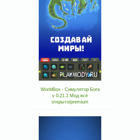
WorldBox - Симулятор Бога
v 0.21.1 Мод все
открыто/premium