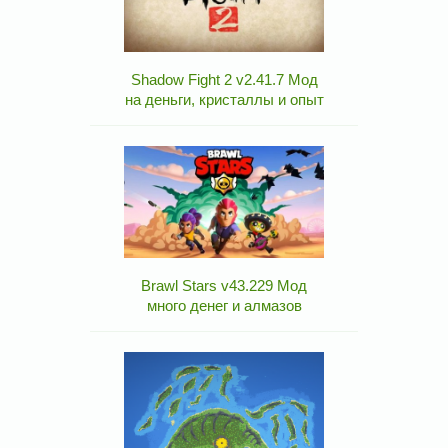
Shadow Fight 2 v2.41.7 Мод
на деньги, кристаллы и опыт
Brawl Stars v43.229 Мод
много денег и алмазов