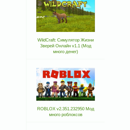
WildCraft: Симулятор Жизни
Зверей Онлайн v1.1 (Мод
много денег)
ROBLOX v2.351.232950 Мод
много роблоксов