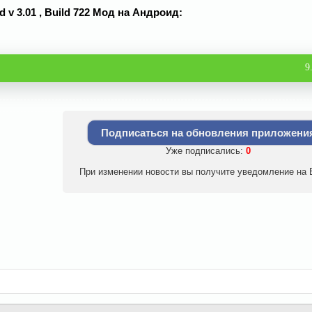
d v 3.01 , Build 722 Мод на Андроид:
9
Подписаться на обновления приложени
Уже подписались:
0
При изменении новости вы получите уведомление на E