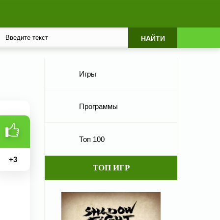
Игры
Программы
Топ 100
+
3
ТОП ИГР