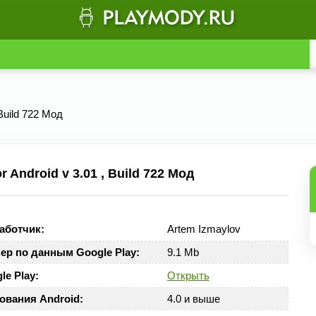
 Build 722 Мод
Android v 3.01 , Build 722 Мод
аботчик:
Artem Izmaylov
ер по данным Google Play:
9.1 Mb
le Play:
Открыть
ования Android:
4.0 и выше