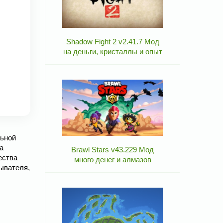
Shadow Fight 2 v2.41.7 Мод
на деньги, кристаллы и опыт
льной
а
Brawl Stars v43.229 Мод
ества
много денег и алмазов
ывателя,