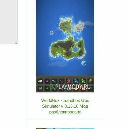
WorldBox - Sandbox God
Simulator v 0.13.16 Мод
разблокирвоано