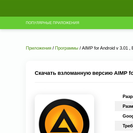
ПОПУЛЯРНЫЕ ПРИЛОЖЕНИЯ
Приложения
/
Программы
/ AIMP for Android v 3.01 ,
Скачать взломанную версию AIMP for 
Разр
Разм
Goog
Треб