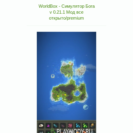
WorldBox - Симулятор Бога
v 0.21.1 Мод все
открыто/premium