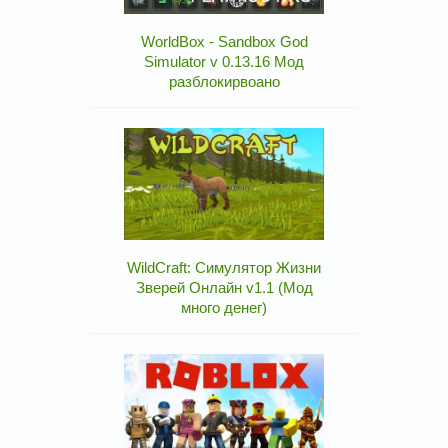
WorldBox - Sandbox God
Simulator v 0.13.16 Мод
разблокирвоано
WildCraft: Симулятор Жизни
Зверей Онлайн v1.1 (Мод
много денег)