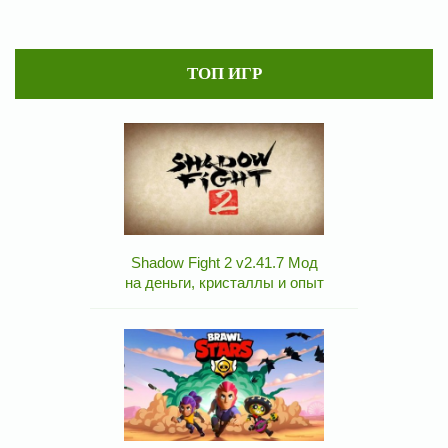
ТОП ИГР
Shadow Fight 2 v2.41.7 Мод
на деньги, кристаллы и опыт