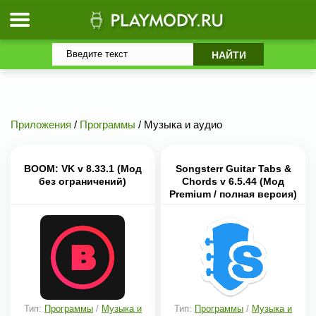
Приложения
/
Программы
/ Музыка и аудио
BOOM: VK v 8.33.1 (Мод
Songsterr Guitar Tabs &
без ограничений)
Chords v 6.5.44 (Мод
Premium / полная версия)
скачать
Тип:
Программы
/
Музыка и
Тип:
Программы
/
Музыка и