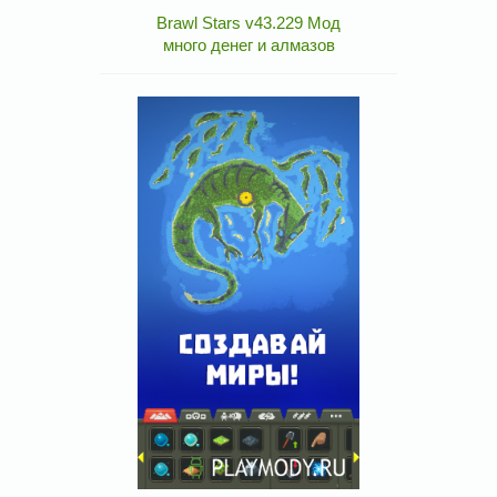
Brawl Stars v43.229 Мод
много денег и алмазов