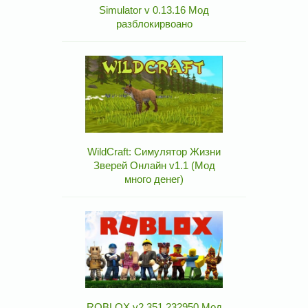
Simulator v 0.13.16 Мод
разблокирвоано
WildCraft: Симулятор Жизни
Зверей Онлайн v1.1 (Мод
много денег)
ROBLOX v2.351.232950 Мод