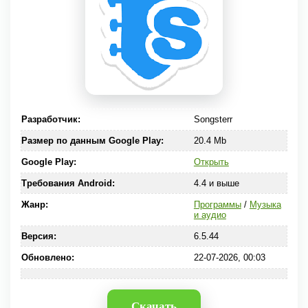
Разработчик:
Songsterr
Размер по данным Google Play:
20.4 Mb
Google Play:
Открыть
Требования Android:
4.4 и выше
Жанр:
Программы
/
Музыка
и аудио
Версия:
6.5.44
Обновлено:
22-07-2026, 00:03
Скачать