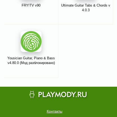
FRY!TV v90
Ultimate Guitar Tabs & Chords v
4.0.3
Yousician Guitar, Piano & Bass
v4.80.0 (Мод разблокировано)
Контакты