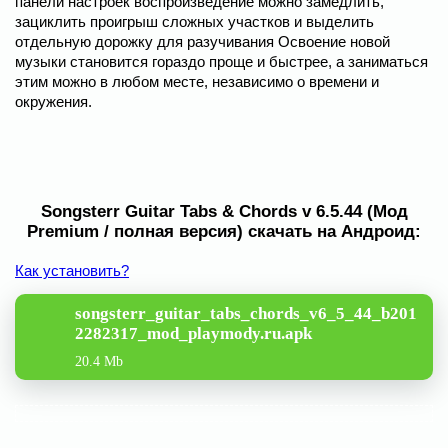
панели настроек воспроизведение можно замедлить,
зациклить проигрыш сложных участков и выделить
отдельную дорожку для разучивания Освоение новой
музыки становится гораздо проще и быстрее, а заниматься
этим можно в любом месте, независимо о времени и
окружения.
Songsterr Guitar Tabs & Chords v 6.5.44 (Мод
Premium / полная версия) скачать на Андроид:
Как установить?
songsterr_guitar_tabs_chords_v6_5_44_b201
2282317_mod_playmody.ru.apk
20.4 Mb