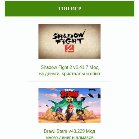
ТОП ИГР
Shadow Fight 2 v2.41.7 Мод
на деньги, кристаллы и опыт
Brawl Stars v43.229 Мод
много денег и алмазов