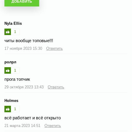
Nyla Ellis
1
читы вообще топовые!!!
17 ноября 2023 15:30
Ответить
ролрл
1
прога топчик
29 октября 2023 13:43
Ответить
Holmes
1
всё работает и всё открыто
21 марта 2023 14:51
Ответить