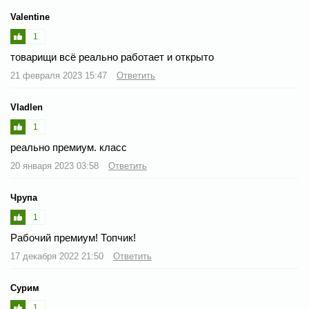
Valentine
1
товарищи всё реально работает и открыто
21 февраля 2023 15:47
Ответить
Vladlen
1
реально премиум. класс
20 января 2023 03:58
Ответить
Чрупа
1
Рабочий премиум! Топчик!
17 декабря 2022 21:50
Ответить
Сурим
1