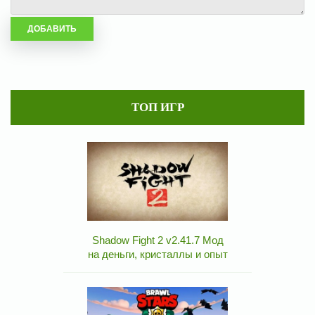
ТОП ИГР
Shadow Fight 2 v2.41.7 Мод
на деньги, кристаллы и опыт