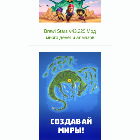
Brawl Stars v43.229 Мод
много денег и алмазов