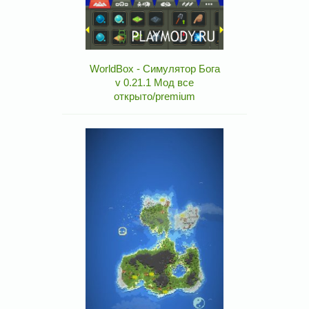
WorldBox - Симулятор Бога
v 0.21.1 Мод все
открыто/premium