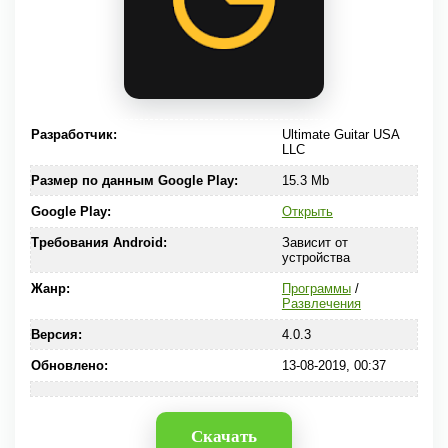
Разработчик:
Ultimate Guitar USA
LLC
Размер по данным Google Play:
15.3 Mb
Google Play:
Открыть
Требования Android:
Зависит от
устройства
Жанр:
Программы
/
Развлечения
Версия:
4.0.3
Обновлено:
13-08-2019, 00:37
Скачать