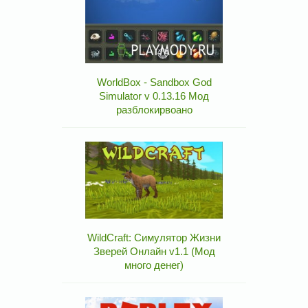
WorldBox - Sandbox God
Simulator v 0.13.16 Мод
разблокирвоано
WildCraft: Симулятор Жизни
Зверей Онлайн v1.1 (Мод
много денег)