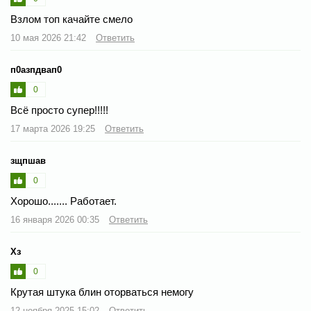
Взлом топ качайте смело
10 мая 2026 21:42
Ответить
п0азпдвап0
0
Всё просто супер️!!!!!
17 марта 2026 19:25
Ответить
зщпшав
0
Хорошо....... Работает.
16 января 2026 00:35
Ответить
Хз
0
Крутая штука блин оторваться немогу
12 ноября 2025 15:02
Ответить