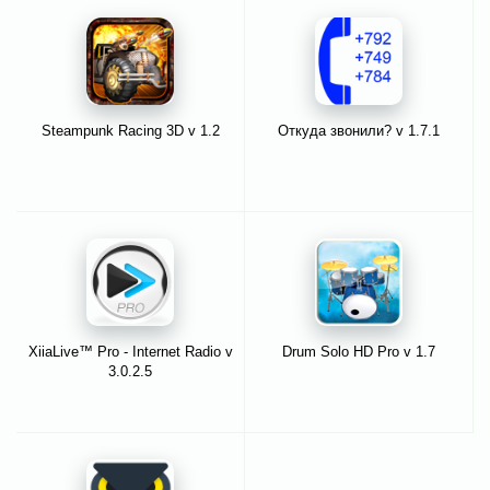
Steampunk Racing 3D v 1.2
Откуда звонили? v 1.7.1
XiiaLive™ Pro - Internet Radio v
Drum Solo HD Pro v 1.7
3.0.2.5