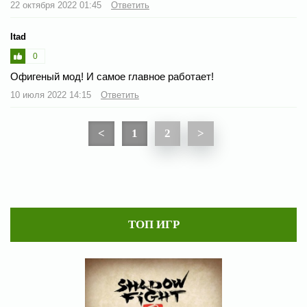
22 октября 2022 01:45
Ответить
Itad
0
Офигеный мод! И самое главное работает!
10 июля 2022 14:15
Ответить
<
1
2
>
ТОП ИГР