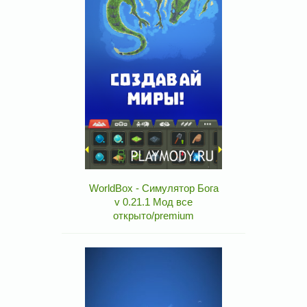
WorldBox - Симулятор Бога
v 0.21.1 Мод все
открыто/premium