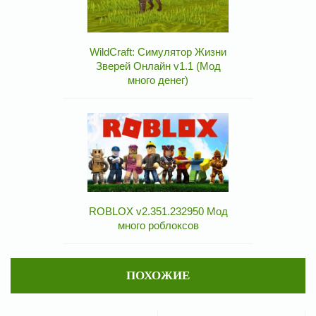
WildCraft: Симулятор Жизни
Зверей Онлайн v1.1 (Мод
много денег)
ROBLOX v2.351.232950 Мод
много роблоксов
ПОХОЖИЕ