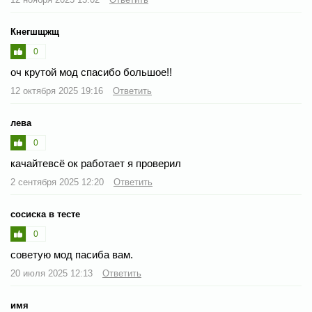
Кнегшщжщ
0
оч крутой мод спасибо большое!!
12 октября 2025 19:16
Ответить
лева
0
качайтевсё ок работает я проверил
2 сентября 2025 12:20
Ответить
сосиска в тесте
0
советую мод пасиба вам.
20 июля 2025 12:13
Ответить
имя