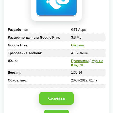
Разработчик:
GT1 Apps
Размер по данным Google Play:
3.8 Mb
Google Play:
Открыть
Требования Android:
4.1 и выше
Жанр:
Программы
/
Музыка
и аудио
Версия:
1.39.14
Обновлено:
28-07-2019, 01:47
Скачать