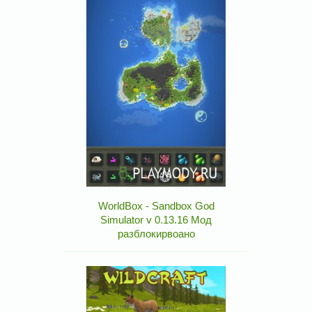
WorldBox - Sandbox God
Simulator v 0.13.16 Мод
разблокирвоано