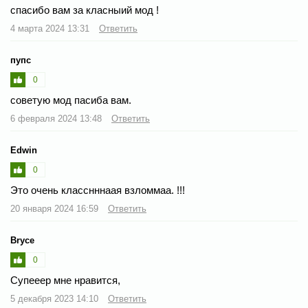
спасибо вам за класныий мод !
4 марта 2024 13:31
Ответить
пупс
0
советую мод пасиба вам.
6 февраля 2024 13:48
Ответить
Edwin
0
Это очень класснннаая взломмаа. !!!
20 января 2024 16:59
Ответить
Bryce
0
Супееер мне нравится,
5 декабря 2023 14:10
Ответить