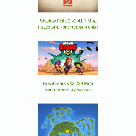
Shadow Fight 2 v2.41.7 Мод
на деньги, кристаллы и опыт
Brawl Stars v43.229 Мод
много денег и алмазов