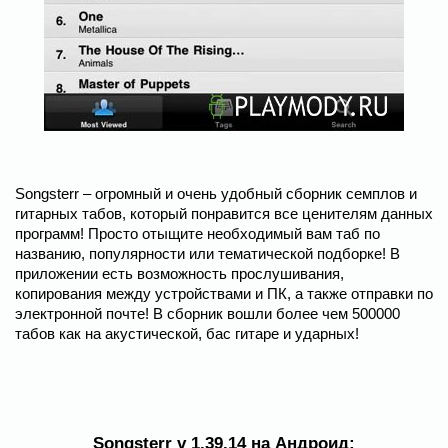
Songsterr – огромный и очень удобный сборник семплов и
гитарных табов, который понравится все ценителям данных
программ! Просто отыщите необходимый вам таб по
названию, популярности или тематической подборке! В
приложении есть возможность прослушивания,
копирования между устройствами и ПК, а также отправки по
электронной почте! В сборник вошли более чем 500000
табов как на акустической, бас гитаре и ударных!
Songsterr v 1.39.14 на Андроид: