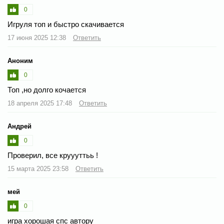
0
Игруля топ и быстро скачивается
17 июня 2025 12:38
Ответить
Аноним
0
Топ ,но долго кочается
18 апреля 2025 17:48
Ответить
Андрей
0
Проверил, все круууттьь !
15 марта 2025 23:58
Ответить
мей
0
игра хорошая спс автору