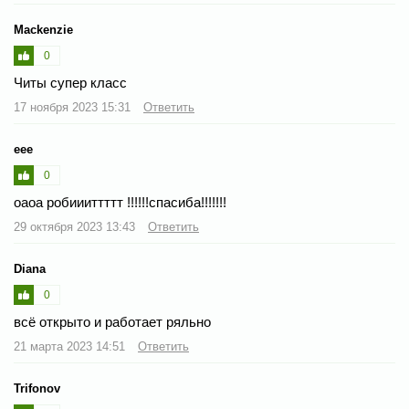
Mackenzie
0
Читы супер класс
17 ноября 2023 15:31
Ответить
еее
0
оаоа робиииттттт !!!!!!спасиба!!!!!!!
29 октября 2023 13:43
Ответить
Diana
0
всё открыто и работает ряльно
21 марта 2023 14:51
Ответить
Trifonov