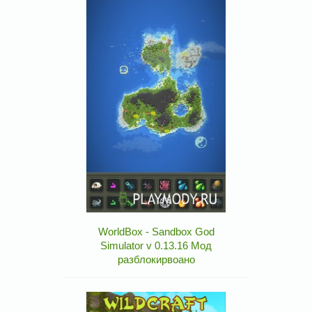
WorldBox - Sandbox God
Simulator v 0.13.16 Мод
разблокирвоано