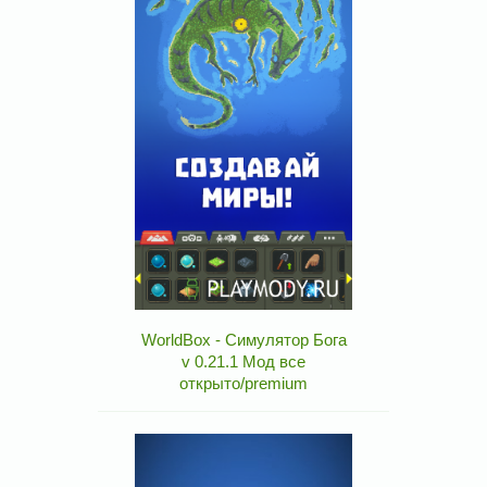
WorldBox - Симулятор Бога
v 0.21.1 Мод все
открыто/premium