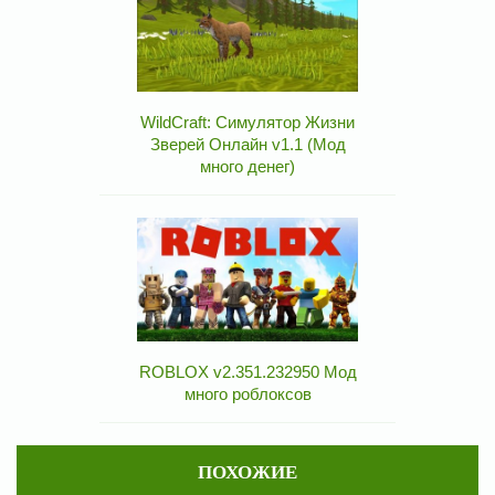
WildCraft: Симулятор Жизни
Зверей Онлайн v1.1 (Мод
много денег)
ROBLOX v2.351.232950 Мод
много роблоксов
ПОХОЖИЕ