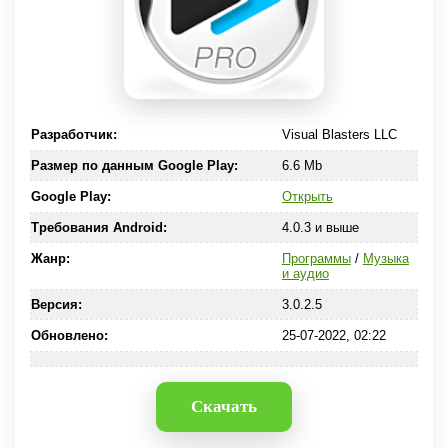
Разработчик:
Visual Blasters LLC
Размер по данным Google Play:
6.6 Mb
Google Play:
Открыть
Требования Android:
4.0.3 и выше
Жанр:
Программы
/
Музыка
и аудио
Версия:
3.0.2.5
Обновлено:
25-07-2022, 02:22
Скачать