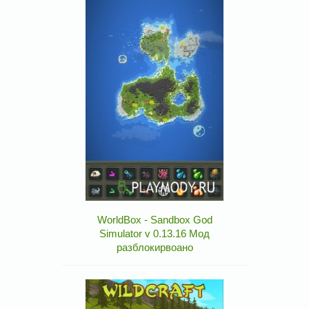
WorldBox - Sandbox God
Simulator v 0.13.16 Мод
разблокирвоано