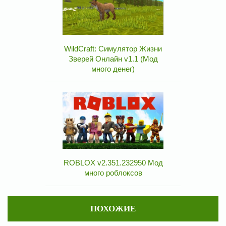
WildCraft: Симулятор Жизни
Зверей Онлайн v1.1 (Мод
много денег)
ROBLOX v2.351.232950 Мод
много роблоксов
ПОХОЖИЕ