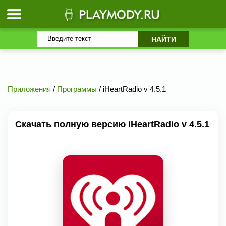
Приложения
/
Программы
/ iHeartRadio v 4.5.1
Скачать полную версию iHeartRadio v 4.5.1