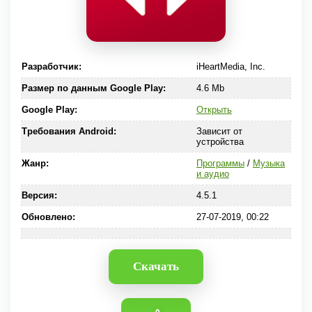
Разработчик:
iHeartMedia, Inc.
Размер по данным Google Play:
4.6 Mb
Google Play:
Открыть
Требования Android:
Зависит от
устройства
Жанр:
Программы
/
Музыка
и аудио
Версия:
4.5.1
Обновлено:
27-07-2019, 00:22
Скачать