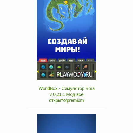
WorldBox - Симулятор Бога
v 0.21.1 Мод все
открыто/premium