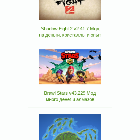
Shadow Fight 2 v2.41.7 Мод
на деньги, кристаллы и опыт
Brawl Stars v43.229 Мод
много денег и алмазов