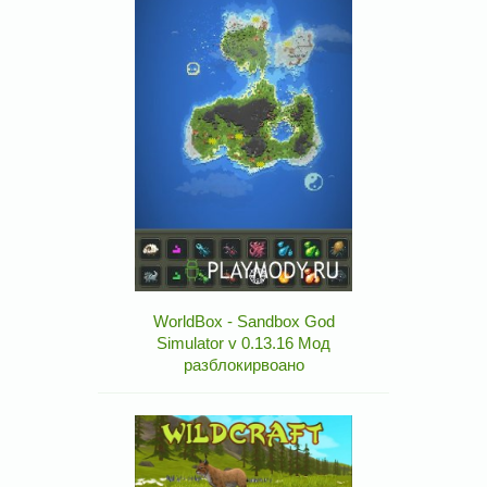
WorldBox - Sandbox God
Simulator v 0.13.16 Мод
разблокирвоано