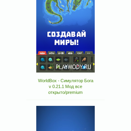
WorldBox - Симулятор Бога
v 0.21.1 Мод все
открыто/premium