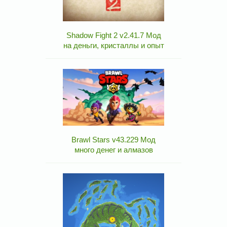
Shadow Fight 2 v2.41.7 Мод
на деньги, кристаллы и опыт
Brawl Stars v43.229 Мод
много денег и алмазов