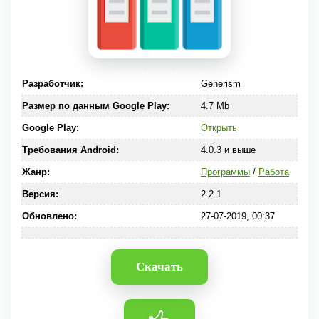
Разработчик:
Generism
Размер по данным Google Play:
4.7 Mb
Google Play:
Открыть
Требования Android:
4.0.3 и выше
Жанр:
Программы
/
Работа
Версия:
2.2.1
Обновлено:
27-07-2019, 00:37
Скачать