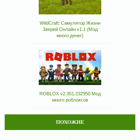
WildCraft: Симулятор Жизни
Зверей Онлайн v1.1 (Мод
много денег)
ROBLOX v2.351.232950 Мод
много роблоксов
ПОХОЖИЕ