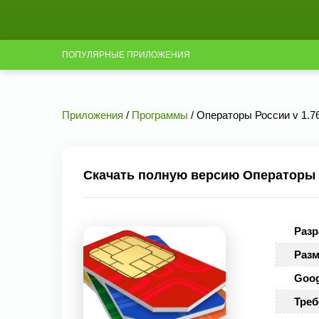
ПОПУЛЯРНЫЕ ПРИЛОЖЕНИЯ
Приложения
/
Программы
/ Операторы России v 1.76
Скачать полную версию Операторы Р
Разр
Разм
Goog
Треб