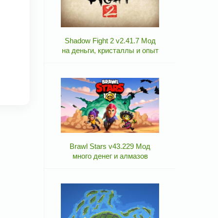
Shadow Fight 2 v2.41.7 Мод
на деньги, кристаллы и опыт
Brawl Stars v43.229 Мод
много денег и алмазов