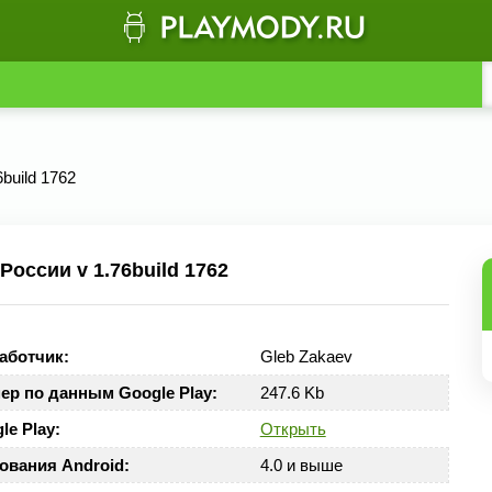
build 1762
оссии v 1.76build 1762
аботчик:
Gleb Zakaev
ер по данным Google Play:
247.6 Kb
le Play:
Открыть
ования Android:
4.0 и выше