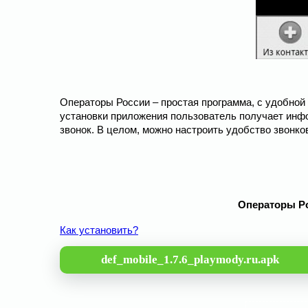
Операторы России – простая программа, с удобно
установки приложения пользователь получает инфо
звонок. В целом, можно настроить удобство звонк
Операторы Рос
Как установить?
def_mobile_1.7.6_playmody.ru.apk