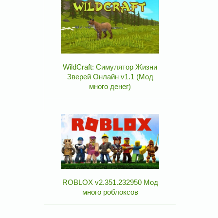
WildCraft: Симулятор Жизни
Зверей Онлайн v1.1 (Мод
много денег)
ROBLOX v2.351.232950 Мод
много роблоксов