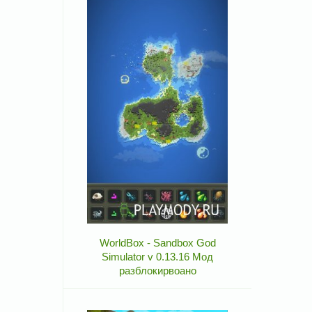
WorldBox - Sandbox God
Simulator v 0.13.16 Мод
разблокирвоано