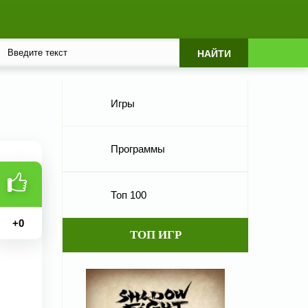
Игры
Программы
Топ 100
+
0
ТОП ИГР