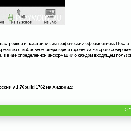
й настройкой и незатейливым графическим оформлением. После
рмацию о мобильном операторе и городе, из которого совершае
ов, в виде определенной информации о каждом входящем пользо
сии v 1.76build 1762 на Андроид:
247