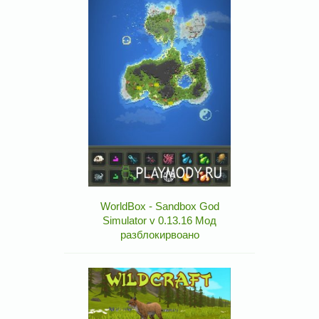
WorldBox - Sandbox God
Simulator v 0.13.16 Мод
разблокирвоано