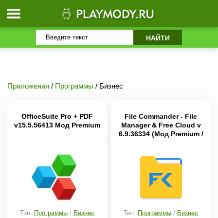
Приложения
/
Программы
/ Бизнес
OfficeSuite Pro + PDF
File Commander - File
v15.5.56413 Мод Premium
Manager & Free Cloud v
6.9.36334 (Мод Premium /
все открыто) скачать
Тип:
Программы
/
Бизнес
Тип:
Программы
/
Бизнес