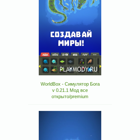
WorldBox - Симулятор Бога
v 0.21.1 Мод все
открыто/premium