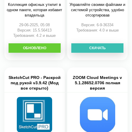
Коллекция офисных утилит в
Управляйте своими файлами и
одном пакете, которая избавит
системой устройства, удобно
владельца
отсортировав
29-06-2025, 05:08
Версия: 6-9-36334
Версия: 15.5.56413
Требования: 4.0 и выше
Требования: 4.2 и выше
ОБНОВЛЕНО
СКАЧАТЬ
СКАЧАТЬ
SketchCut PRO - Раскрой
ZOOM Cloud Meetings v
под рукой v3.9.42 (Мод
5.1.28652.0706 полная
все открыто)
версия