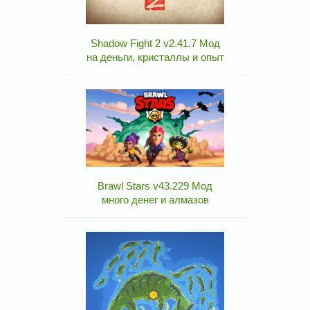
Shadow Fight 2 v2.41.7 Мод
на деньги, кристаллы и опыт
Brawl Stars v43.229 Мод
много денег и алмазов