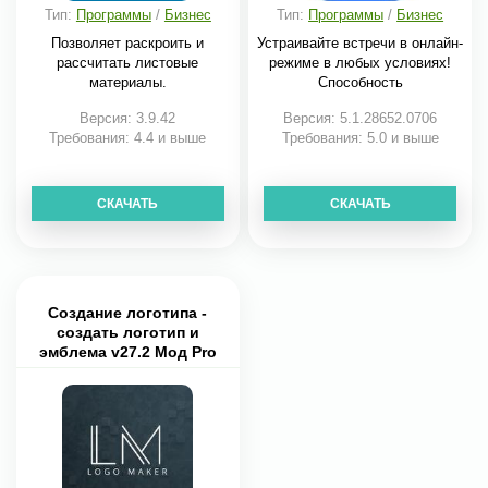
Тип:
Программы
/
Бизнес
Тип:
Программы
/
Бизнес
Позволяет раскроить и
Устраивайте встречи в онлайн-
рассчитать листовые
режиме в любых условиях!
материалы.
Способность
Версия: 3.9.42
Версия: 5.1.28652.0706
Требования: 4.4 и выше
Требования: 5.0 и выше
СКАЧАТЬ
СКАЧАТЬ
Создание логотипа -
создать логотип и
эмблема v27.2 Мод Pro