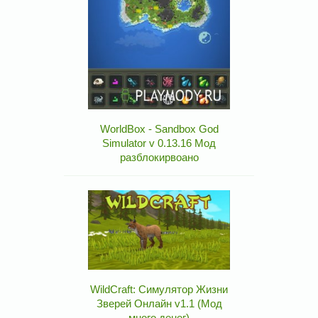
WorldBox - Sandbox God
Simulator v 0.13.16 Мод
разблокирвоано
WildCraft: Симулятор Жизни
Зверей Онлайн v1.1 (Мод
много денег)