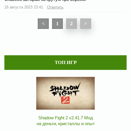
16 августа 2023 23:41
Ответить
<
1
2
>
ТОП ИГР
Shadow Fight 2 v2.41.7 Мод
на деньги, кристаллы и опыт