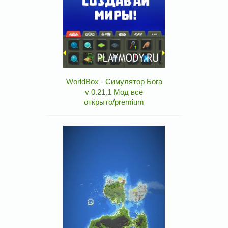
WorldBox - Симулятор Бога
v 0.21.1 Мод все
открыто/premium