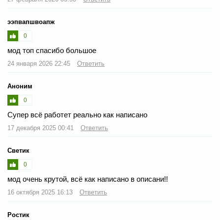
ээпвапшвоапж
0
мод топ спасибо большое
24 января 2026 22:45
Ответить
Аноним
0
Супер всё работет реально как написано
17 декабря 2025 00:41
Ответить
Светик
0
мод очень крутой, всё как написано в описани!!
16 октября 2025 16:13
Ответить
Ростик