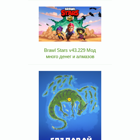
Brawl Stars v43.229 Мод
много денег и алмазов