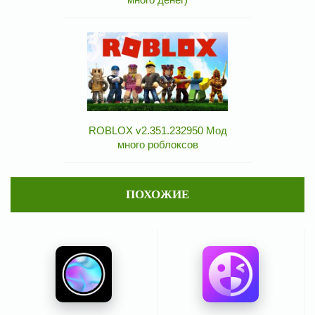
ROBLOX v2.351.232950 Мод
много роблоксов
ПОХОЖИЕ