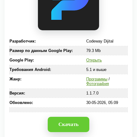
Разработчик:
Codeway Dijital
Размер по данным Google Play:
79.3 Mb
Google Play:
Открыть
Требования Android:
5.1 и выше
Жанр:
Программы
/
Фотография
Версия:
1.1.7.0
Обновлено:
30-05-2026, 05:09
Скачать