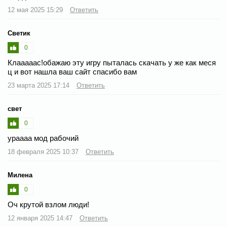
12 мая 2025 15:29
Ответить
Светик
0
Клааааас!обажаю эту игру пыталась скачать у же как меся
ц и вот нашла ваш сайт спасибо вам
23 марта 2025 17:14
Ответить
свет
0
ураааа мод рабочий
18 февраля 2025 10:37
Ответить
Милена
0
Оч крутой взлом люди!
12 января 2025 14:47
Ответить