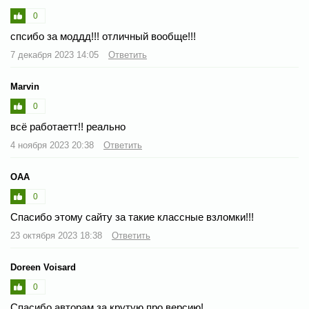
0
спсибо за моддд!!! отличный вообще!!!
7 декабря 2023 14:05
Ответить
Marvin
0
всё работаетт!! реально
4 ноября 2023 20:38
Ответить
ОАА
0
Спасибо этому сайту за такие классные взломки!!!
23 октября 2023 18:38
Ответить
Doreen Voisard
0
Спасибо авторам за крутую про версию!