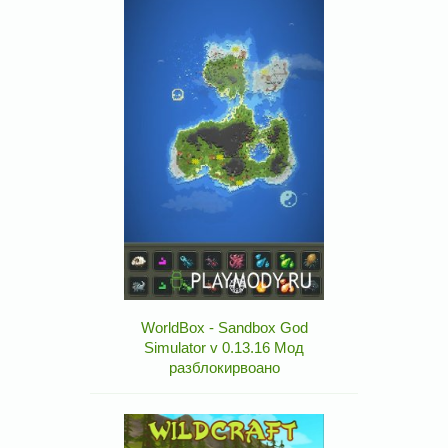
WorldBox - Sandbox God
Simulator v 0.13.16 Мод
разблокирвоано