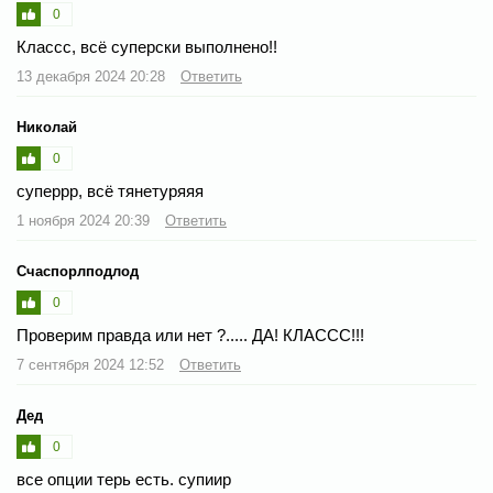
0
Классс, всё суперски выполнено!!
13 декабря 2024 20:28
Ответить
Николай
0
суперрр, всё тянетуряяя
1 ноября 2024 20:39
Ответить
Счаспорлподлод
0
Проверим правда или нет ?..... ДА! КЛАССС!!!
7 сентября 2024 12:52
Ответить
Дед
0
все опции терь есть. супиир