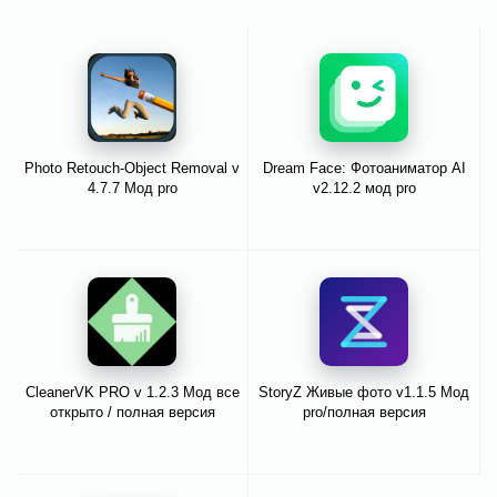
Photo Retouch-Object Removal v
Dream Face: Фотоаниматор AI
4.7.7 Мод pro
v2.12.2 мод pro
CleanerVK PRO v 1.2.3 Мод все
StoryZ Живые фото v1.1.5 Мод
открыто / полная версия
pro/полная версия