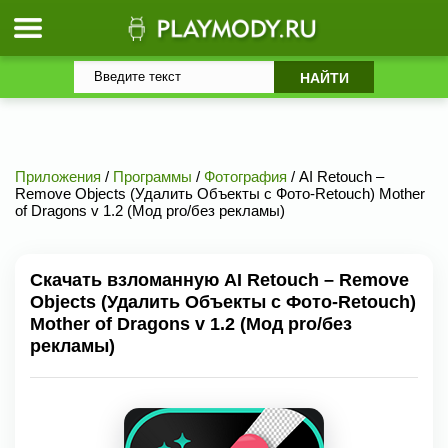
Приложения
/
Программы
/
Фотография
/ AI Retouch –
Remove Objects (Удалить Объекты с Фото-Retouch) Mother
of Dragons v 1.2 (Мод pro/без рекламы)
Скачать взломанную AI Retouch – Remove
Objects (Удалить Объекты с Фото-Retouch)
Mother of Dragons v 1.2 (Мод pro/без
рекламы)