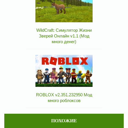
WildCraft: Симулятор Жизни
Зверей Онлайн v1.1 (Мод
много денег)
ROBLOX v2.351.232950 Мод
много роблоксов
ПОХОЖИЕ