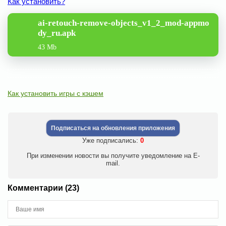
Как установить?
ai-retouch-remove-objects_v1_2_mod-appmo
dy_ru.apk
43 Mb
Как установить игры с кэшем
Подписаться на обновления приложения
Уже подписались:
0
При изменении новости вы получите уведомление на E-
mail.
Комментарии (23)