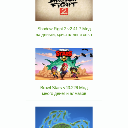
Shadow Fight 2 v2.41.7 Мод
на деньги, кристаллы и опыт
Brawl Stars v43.229 Мод
много денег и алмазов