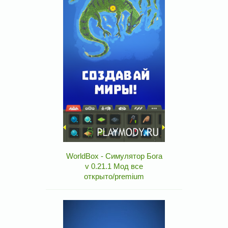
WorldBox - Симулятор Бога
v 0.21.1 Мод все
открыто/premium