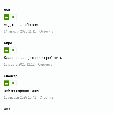
пон
0
мод топ пасиба вам. !!!
14 апреля 2025 11:11
Ответить
Хиро
0
Классно вааще тоопчик роботить
10 марта 2025 12:12
Ответить
Спайкер
0
всё оч хорошо тянет
13 января 2025 15:41
Ответить
имя