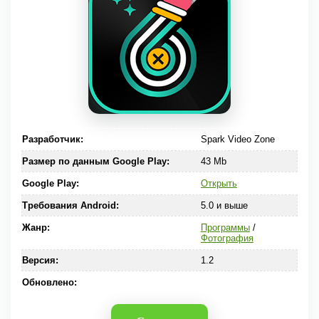
Разработчик:
Spark Video Zone
Размер по данным Google Play:
43 Mb
Google Play:
Открыть
Требования Android:
5.0 и выше
Жанр:
Программы
/
Фотография
Версия:
1.2
Обновлено: