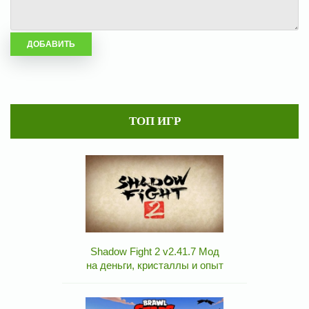
ТОП ИГР
Shadow Fight 2 v2.41.7 Мод
на деньги, кристаллы и опыт