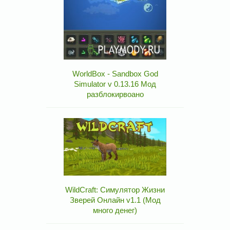
WorldBox - Sandbox God
Simulator v 0.13.16 Мод
разблокирвоано
WildCraft: Симулятор Жизни
Зверей Онлайн v1.1 (Мод
много денег)