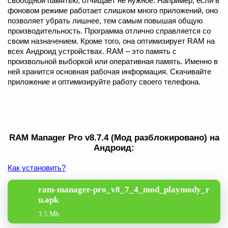
свободной памятью, отчищает не нужное. Например, если в
фоновом режиме работает слишком много приложений, оно
позволяет убрать лишнее, тем самым повышая общую
производительность. Программа отлично справляется со
своим назначением. Кроме того, она оптимизирует RAM на
всех Андроид устройствах. RAM – это память с
произвольной выборкой или оперативная память. Именно в
ней хранится основная рабочая информация. Скачивайте
приложение и оптимизируйте работу своего телефона.
RAM Manager Pro v8.7.4 (Мод разблокировано) на
Андроид:
Как установить?
ram-manager-pro_v8_7_4_mod_playmody_r
u.apk
3.5 Mb