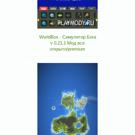
WorldBox - Симулятор Бога
v 0.21.1 Мод все
открыто/premium