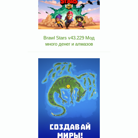
Brawl Stars v43.229 Мод
много денег и алмазов