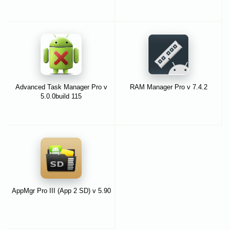
Advanced Task Manager Pro v
RAM Manager Pro v 7.4.2
5.0.0build 115
AppMgr Pro III (App 2 SD) v 5.90