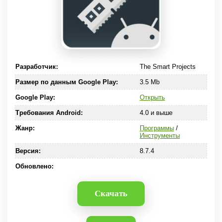
Разработчик:
The Smart Projects
Размер по данным Google Play:
3.5 Mb
Google Play:
Открыть
Требования Android:
4.0 и выше
Жанр:
Программы
/
Инструменты
Версия:
8.7.4
Обновлено:
Скачать