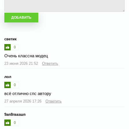
светик
0
Очень классна модец
23 июня 2026 21:52
Ответить
лол
0
всё отлично спс автору
27 апреля 2026 17:26
Ответить
9ап8гвазшп
0