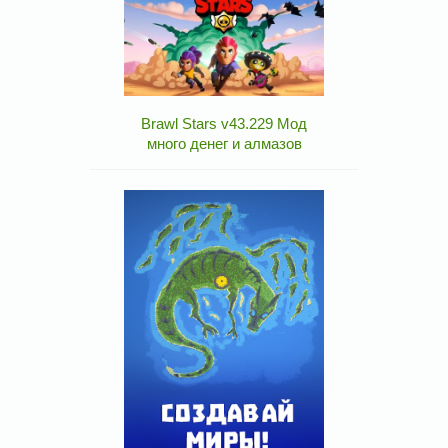
Brawl Stars v43.229 Мод
много денег и алмазов