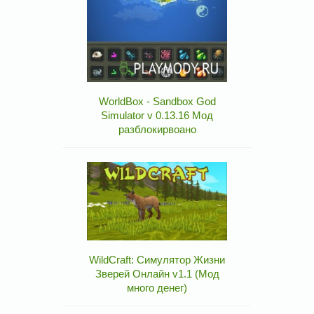
WorldBox - Sandbox God
Simulator v 0.13.16 Мод
разблокирвоано
WildCraft: Симулятор Жизни
Зверей Онлайн v1.1 (Мод
много денег)