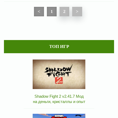
<
1
2
>
ТОП ИГР
Shadow Fight 2 v2.41.7 Мод
на деньги, кристаллы и опыт