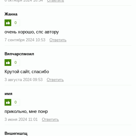
6 октября 2024 16:54
Ответить
Жанна
0
очень хорошо, спс автору
7 сентября 2024 10:53
Ответить
Вяпчарспмоил
0
Крутой сайт, спасибо
3 августа 2024 09:53
Ответить
имя
0
прикольно, мне понр
3 июня 2024 11:01
Ответить
Вншегншгщ