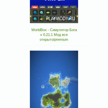
WorldBox - Симулятор Бога
v 0.21.1 Мод все
открыто/premium