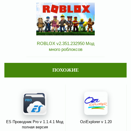
ROBLOX v2.351.232950 Мод
много роблоксов
ПОХОЖИЕ
ES Проводник Pro v 1.1.4.1 Мод
OziExplorer v 1.20
полная версия