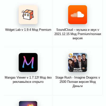
Widget Lab v 1.9.4 Мод Premium
SoundCloud – музыка и звук v
2021.12.15 Мод Premium/полная
версия
Mangas Viewer v 1.7.12f Мод без
Stage Rush - Imagine Dragons v
рекламы/все открыто
2500 Полная версия Мод
Деньги