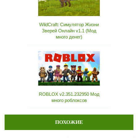
WildCraft: Симулятор Жизни
Зверей Онлайн v1.1 (Мод
много денег)
ROBLOX v2.351.232950 Мод
много роблоксов
ПОХОЖИЕ