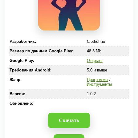
Разработчик:
Clothoff.io
Размер по данным Google Play:
48.3 Mb
Google Play:
Открыть
Требования Android:
5.0 и выше
Жанр:
Программы
/
Инструменты
Версия:
1.0.2
Обновлено:
Скачать