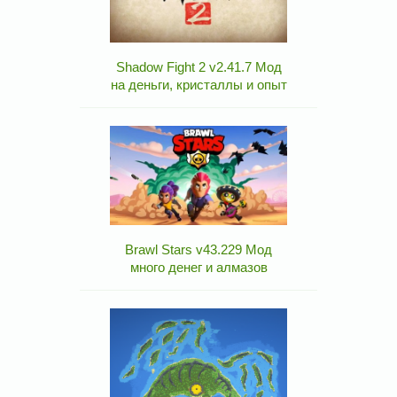
Shadow Fight 2 v2.41.7 Мод
на деньги, кристаллы и опыт
Brawl Stars v43.229 Мод
много денег и алмазов