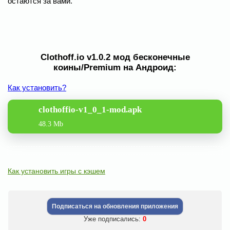
остаются за вами.
Clothoff.io v1.0.2 мод бесконечные
коины/Premium на Андроид:
Как установить?
clothoffio-v1_0_1-mod.apk
48.3 Mb
Как установить игры с кэшем
Подписаться на обновления приложения
Уже подписались:
0