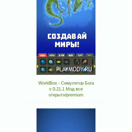
WorldBox - Симулятор Бога
v 0.21.1 Мод все
открыто/premium