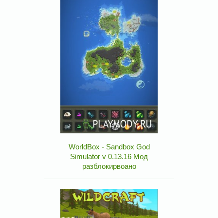
WorldBox - Sandbox God
Simulator v 0.13.16 Мод
разблокирвоано