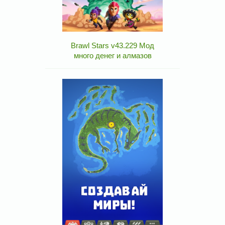
Brawl Stars v43.229 Мод
много денег и алмазов