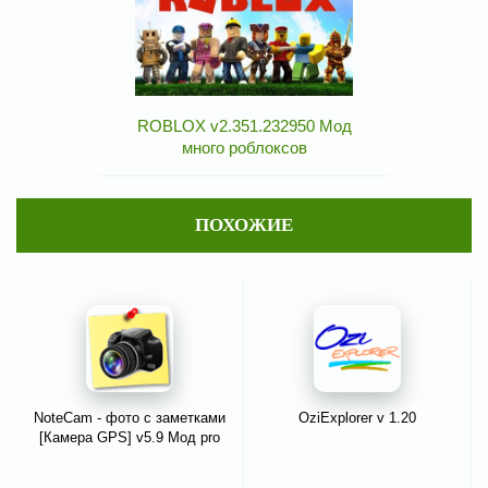
ROBLOX v2.351.232950 Мод
много роблоксов
ПОХОЖИЕ
NoteCam - фото с заметками
OziExplorer v 1.20
[Камера GPS] v5.9 Мод pro