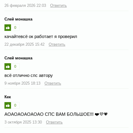
26 февраля 2026 22:03
Ответить
Слей монашка
0
качайтевсё ок работает я проверил
22 декабря 2025 15:42
Ответить
Слей монашка
0
всё отлично спс автору
9 ноября 2025 18:13
Ответить
Кек
0
АОАОАОАОАОАО СПС ВАМ БОЛЬШОЕ!!! ❤️💜💗
3 октября 2025 13:30
Ответить