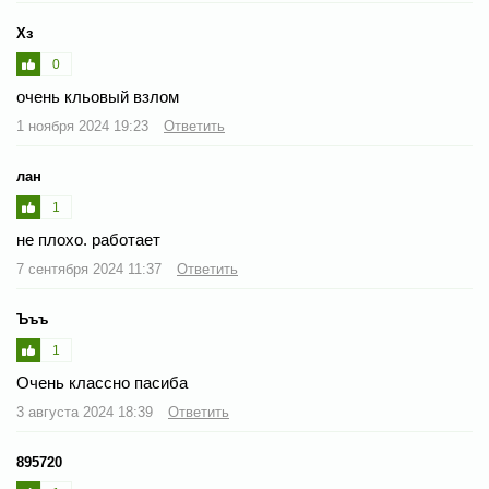
Хз
0
очень кльовый взлом
1 ноября 2024 19:23
Ответить
лан
1
не плохо. работает
7 сентября 2024 11:37
Ответить
Ъъъ
1
Очень классно пасиба
3 августа 2024 18:39
Ответить
895720