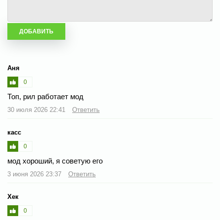
Аня
0
Топ, рил работает мод
30 июля 2026 22:41
Ответить
касс
0
мод хороший, я советую его
3 июня 2026 23:37
Ответить
Хек
0