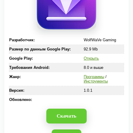
Разработчик:
WolfWaVe Gaming
Размер по данным Google Play:
92.9 Mb
Google Play:
Открыть
Требования Android:
8.0 и выше
Жанр:
Программы
/
Инструменты
Версия:
1.0.1
Обновлено:
Скачать