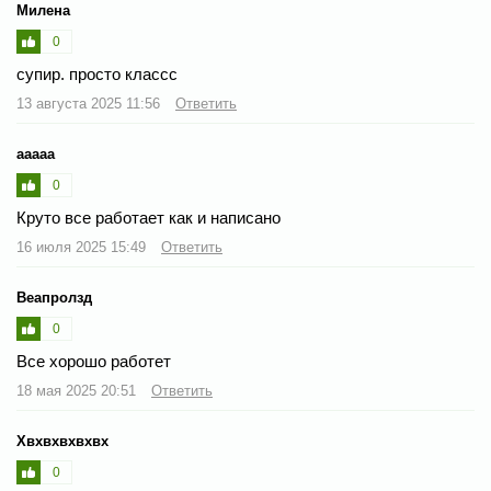
Милена
0
супир. просто классс
13 августа 2025 11:56
Ответить
ааааа
0
Круто все работает как и написано
16 июля 2025 15:49
Ответить
Веапролзд
0
Все хорошо работет
18 мая 2025 20:51
Ответить
Хвхвхвхвхвх
0