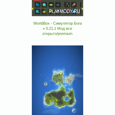
WorldBox - Симулятор Бога
v 0.21.1 Мод все
открыто/premium