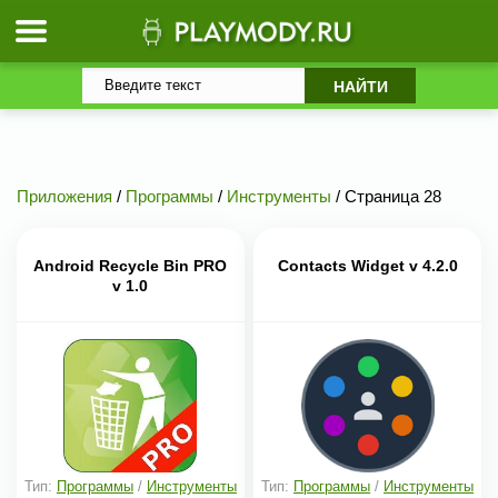
Приложения
/
Программы
/
Инструменты
/ Страница 28
Android Recycle Bin PRO
Contacts Widget v 4.2.0
v 1.0
Тип:
Программы
/
Инструменты
Тип:
Программы
/
Инструменты