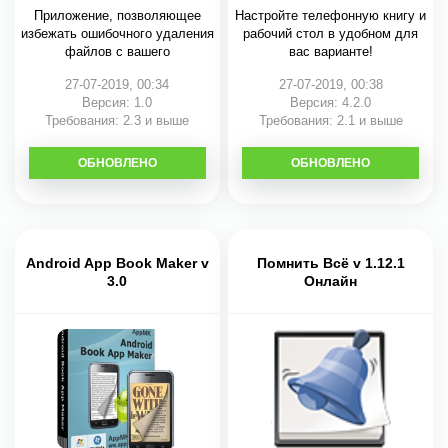
Приложение, позволяющее
Настройте телефонную книгу и
избежать ошибочного удаления
рабочий стол в удобном для
файлов с вашего
вас варианте!
27-07-2019, 00:34
27-07-2019, 00:38
Версия: 1.0
Версия: 4.2.0
Требования: 2.3 и выше
Требования: 2.1 и выше
ОБНОВЛЕНО
СКАЧАТЬ
ОБНОВЛЕНО
СКАЧАТЬ
Android App Book Maker v
Помнить Всё v 1.12.1
3.0
Онлайн