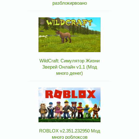
разблокирвоано
WildCraft: Симулятор Жизни
Зверей Онлайн v1.1 (Мод
много денег)
ROBLOX v2.351.232950 Мод
много роблоксов