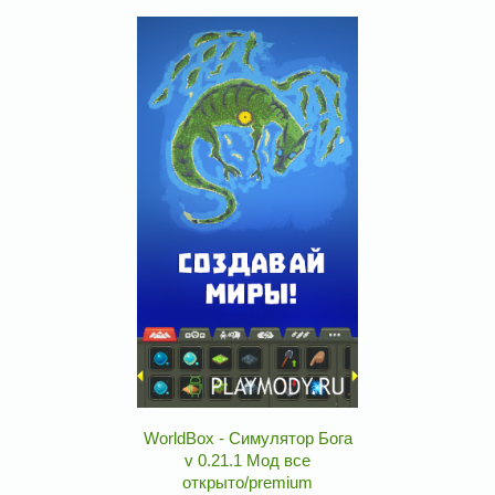
WorldBox - Симулятор Бога
v 0.21.1 Мод все
открыто/premium