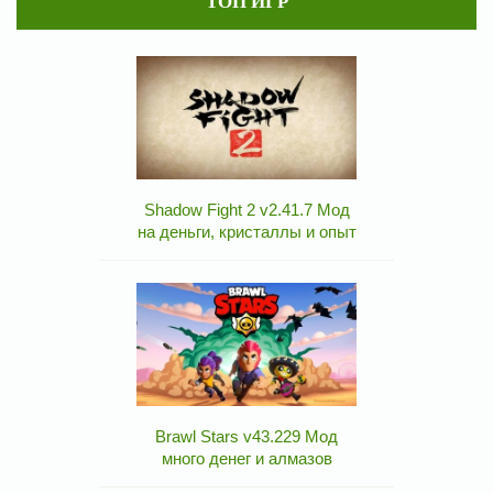
ТОП ИГР
Shadow Fight 2 v2.41.7 Мод
на деньги, кристаллы и опыт
Brawl Stars v43.229 Мод
много денег и алмазов