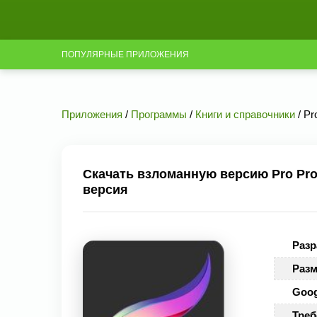
ПОПУЛЯРНЫЕ ПРИЛОЖЕНИЯ
Приложения
/
Программы
/
Книги и справочники
/ Pr
Скачать взломанную версию Pro Proc
версия
Разр
Разм
Goog
Треб