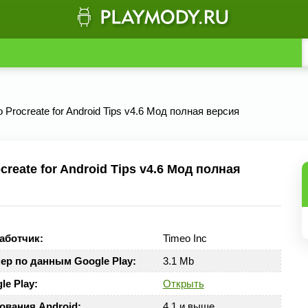
o Procreate for Android Tips v4.6 Мод полная версия
reate for Android Tips v4.6 Мод полная
аботчик:
Timeo Inc
ер по данным Google Play:
3.1 Mb
le Play:
Открыть
ования Android:
4.1 и выше