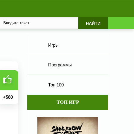
Игры
Программы
Топ 100
+
580
ТОП ИГР