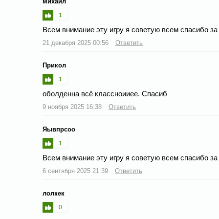
михаил
1
Всем внимание эту игру я советую всем спасибо за
21 декабря 2025 00:56
Ответить
Прикол
1
оболденна всё классноииее. Спасиб
9 ноября 2025 16:38
Ответить
Яывпрсоо
1
Всем внимание эту игру я советую всем спасибо за
6 сентября 2025 21:39
Ответить
лолкек
0