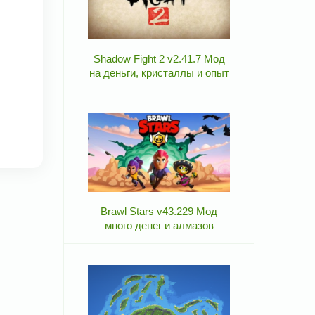
Shadow Fight 2 v2.41.7 Мод
на деньги, кристаллы и опыт
Brawl Stars v43.229 Мод
много денег и алмазов