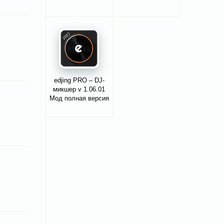
edjing PRO – DJ-
микшер v 1.06.01
Мод полная версия