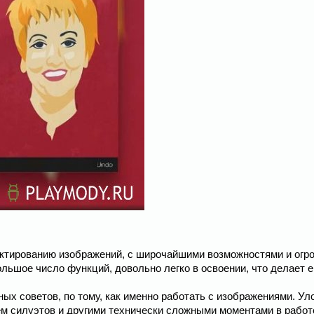
дактированию изображений, с широчайшими возможностями и ог
льшое число функций, довольно легко в освоении, что делает е
х советов, по тому, как именно работать с изображениями. Ул
м силуэтов и другими технически сложными моментами в работ