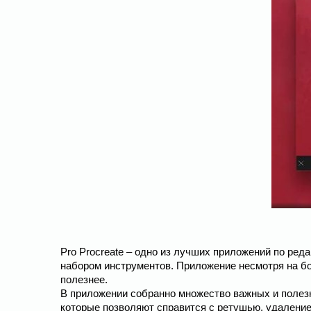
Pro Procreate – одно из лучших приложений по ре
набором инструментов. Приложение несмотря на бо
полезнее.
В приложении собранно множество важных и полезны
которые позволяют справится с ретушью, удаление