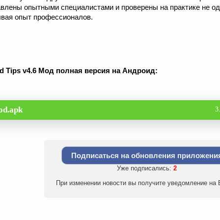
авлены опытными специалистами и проверены на практике не о
ывая опыт профессионалов.
oid Tips v4.6 Мод полная версия на Андроид:
od.apk
3
Подписаться на обновления приложени
Уже подписались:
2
При изменении новости вы получите уведомление на E