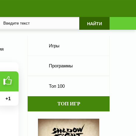
Игры
ия
Программы
Топ 100
+
1
ТОП ИГР