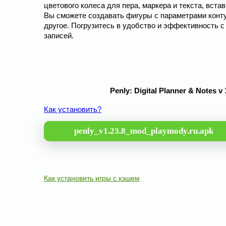
цветового колеса для пера, маркера и текста, вст
Вы сможете создавать фигуры с параметрами конту
другое. Погрузитесь в удобство и эффективность
записей.
Penly: Digital Planner & Notes
Как установить?
penly_v1.23.8_mod_playmody.ru.apk
Как установить игры с кэшем