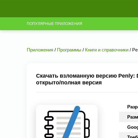
ПОПУЛЯРНЫЕ ПРИЛОЖЕНИЯ
Приложения
/
Программы
/
Книги и справочники
/ Pe
Скачать взломанную версию Penly: Di
открыто/полная версия
Разр
Разм
Goog
Треб