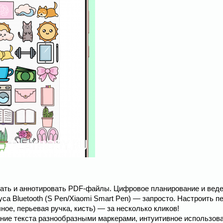
давать и аннотировать PDF-файлы. Цифровое планирование и вед
а Bluetooth (S Pen/Xiaomi Smart Pen) — запросто. Настроить пе
ное, перьевая ручка, кисть) — за несколько кликов!
ние текста разнообразными маркерами, интуитивное использов