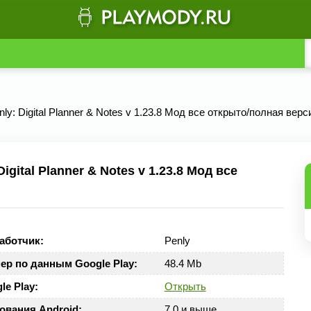
nly: Digital Planner & Notes v 1.23.8 Мод все открыто/полная верс
gital Planner & Notes v 1.23.8 Мод все
аботчик:
Penly
ер по данным Google Play:
48.4 Mb
le Play:
Открыть
ования Android:
7.0 и выше