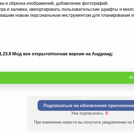
авка и обрезка изображений, добавление фотографий.
ра и заливки, импортировать пользовательские шрифты и мног
 с вашим новым персональным инструментом для планирования и
 v 1.23.8 Мод все открыто/полная версия на Андроид:
48
Подписаться на обновления приложени
Уже подписались:
0
При изменении новости вы получите уведомление на E