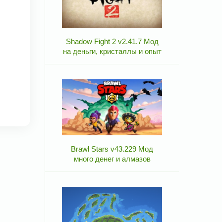
Shadow Fight 2 v2.41.7 Мод
на деньги, кристаллы и опыт
Brawl Stars v43.229 Мод
много денег и алмазов