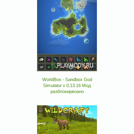
WorldBox - Sandbox God
Simulator v 0.13.16 Мод
разблокирвоано