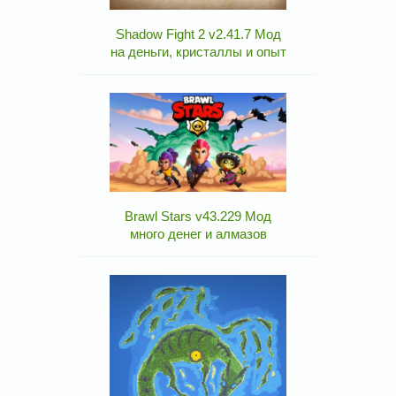
Shadow Fight 2 v2.41.7 Мод
на деньги, кристаллы и опыт
Brawl Stars v43.229 Мод
много денег и алмазов