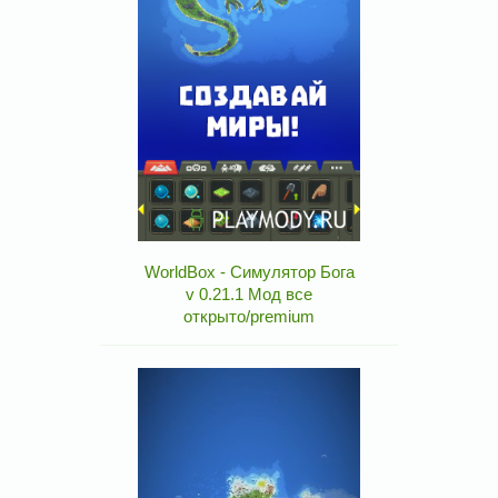
WorldBox - Симулятор Бога
v 0.21.1 Мод все
открыто/premium