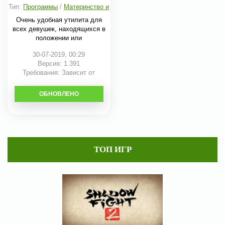
Тип:
Программы
/
Материнство и
детство
Очень удобная утилита для
всех девушек, находящихся в
положении или
30-07-2019, 00:29
Версия: 1.391
Требования: Зависит от
устройства
ОБНОВЛЕНО
СКАЧАТЬ
ТОП ИГР