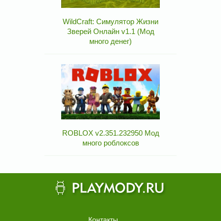
WildCraft: Симулятор Жизни
Зверей Онлайн v1.1 (Мод
много денег)
ROBLOX v2.351.232950 Мод
много роблоксов
Контакты