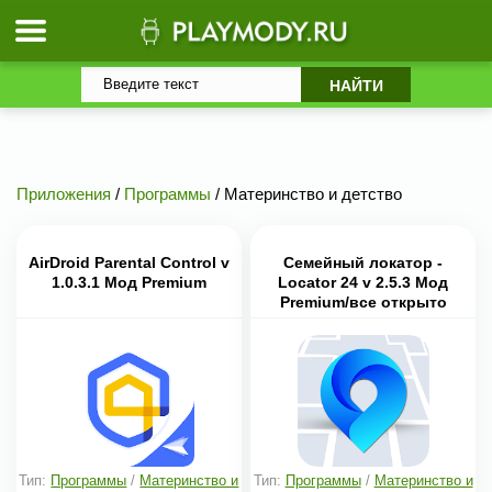
Приложения
/
Программы
/ Материнство и детство
AirDroid Parental Control v
Семейный локатор -
1.0.3.1 Мод Premium
Locator 24 v 2.5.3 Мод
Premium/все открыто
Тип:
Программы
/
Материнство и
Тип:
Программы
/
Материнство и