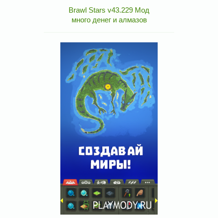
Brawl Stars v43.229 Мод
много денег и алмазов