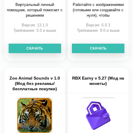
Виртуальный личный
Работайте с изображениями
помощник, который помогает с
(готовыми или создавайте с
решением
нуля), чтобы
Версия: 13.1.0
Версия: 6.0.3
Требования: 5.0 и выше
Требования: 8.0 и выше
СКАЧАТЬ
СКАЧАТЬ
Zoo Animal Sounds v 1.0
RBX Earny v 5.27 (Мод на
(Мод без рекламы/
монеты)
бесплатные покупки)