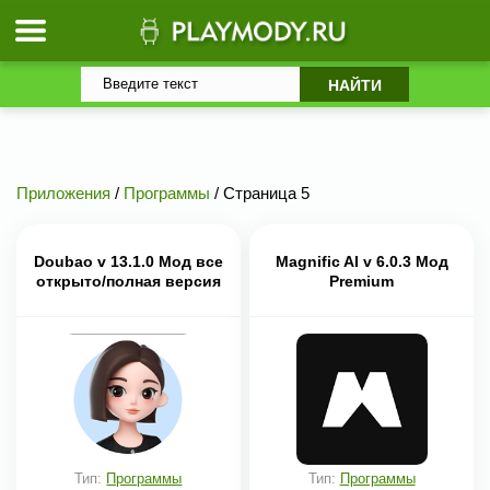
Приложения
/
Программы
/ Страница 5
Doubao v 13.1.0 Мод все
Magnific AI v 6.0.3 Мод
открыто/полная версия
Premium
Тип:
Программы
Тип:
Программы