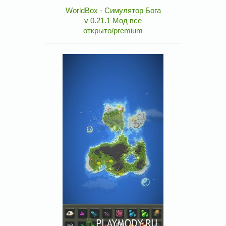
WorldBox - Симулятор Бога
v 0.21.1 Мод все
открыто/premium