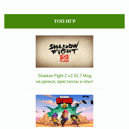
ТОП ИГР
Shadow Fight 2 v2.41.7 Мод
на деньги, кристаллы и опыт