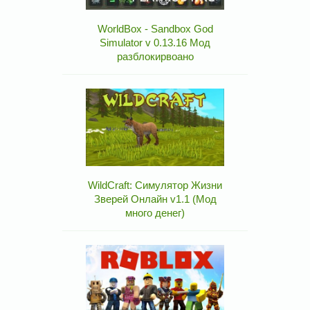
WorldBox - Sandbox God
Simulator v 0.13.16 Мод
разблокирвоано
WildCraft: Симулятор Жизни
Зверей Онлайн v1.1 (Мод
много денег)