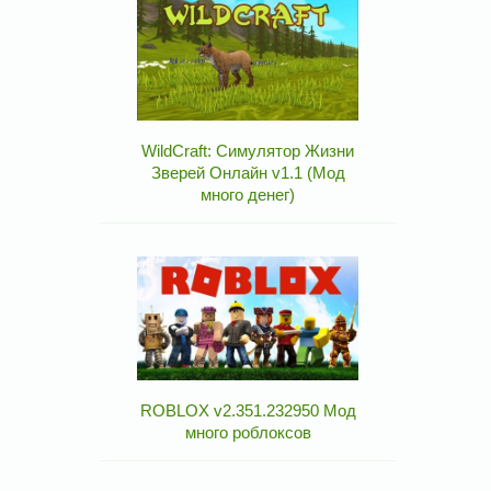
WildCraft: Симулятор Жизни
Зверей Онлайн v1.1 (Мод
много денег)
ROBLOX v2.351.232950 Мод
много роблоксов