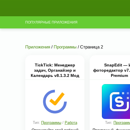
ПОПУЛЯРНЫЕ ПРИЛОЖЕНИЯ
Приложения
/
Программы
/ Страница 2
TickTick: Менеджер
SnapEdit — 
задач, Органайзер и
фоторедактор v7.
Календарь v8.1.3.2 Мод
Premium
Premium
Тип:
Программы
/
Работа
Тип:
Програм