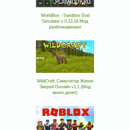
WorldBox - Sandbox God
Simulator v 0.13.16 Мод
разблокирвоано
WildCraft: Симулятор Жизни
Зверей Онлайн v1.1 (Мод
много денег)