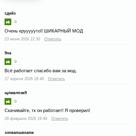
сдейз
0
Очень круууууто!! ШИКАРНЫЙ МОД
23 июня 2026 22:30
Ответить
9па
0
Всё работает спасибо вам за мод.
27 апреля 2026 18:48
Ответить
щлжвлпзв9
0
Скачивайте, тк он работает! Я проверил!
28 февраля 2026 19:49
Ответить
ээпвапшвоапж