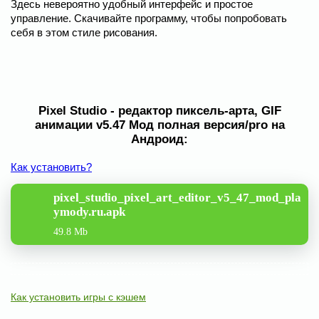
Здесь невероятно удобный интерфейс и простое
управление. Скачивайте программу, чтобы попробовать
себя в этом стиле рисования.
Pixel Studio - редактор пиксель-арта, GIF
анимации v5.47 Мод полная версия/pro на
Андроид:
Как установить?
pixel_studio_pixel_art_editor_v5_47_mod_pla
ymody.ru.apk
49.8 Mb
Как установить игры с кэшем