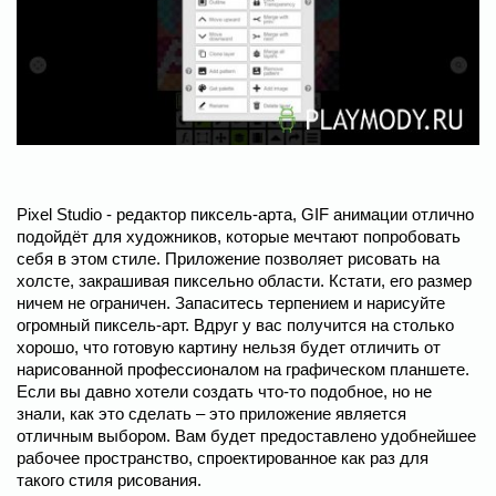
Pixel Studio - редактор пиксель-арта, GIF анимации отлично
подойдёт для художников, которые мечтают попробовать
себя в этом стиле. Приложение позволяет рисовать на
холсте, закрашивая пиксельно области. Кстати, его размер
ничем не ограничен. Запаситесь терпением и нарисуйте
огромный пиксель-арт. Вдруг у вас получится на столько
хорошо, что готовую картину нельзя будет отличить от
нарисованной профессионалом на графическом планшете.
Если вы давно хотели создать что-то подобное, но не
знали, как это сделать – это приложение является
отличным выбором. Вам будет предоставлено удобнейшее
рабочее пространство, спроектированное как раз для
такого стиля рисования.