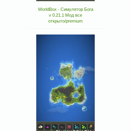
WorldBox - Симулятор Бога
v 0.21.1 Мод все
открыто/premium