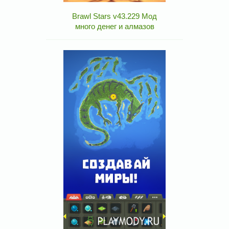
Brawl Stars v43.229 Мод
много денег и алмазов