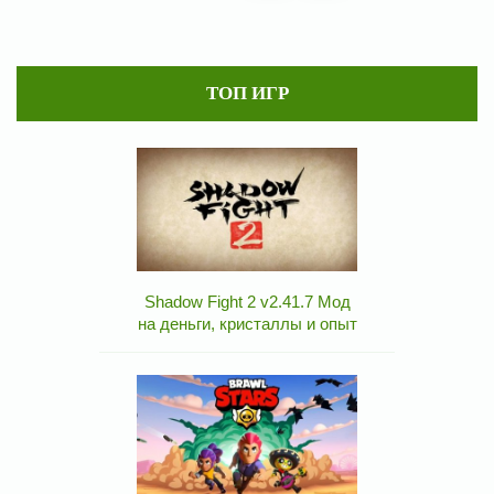
ТОП ИГР
Shadow Fight 2 v2.41.7 Мод
на деньги, кристаллы и опыт