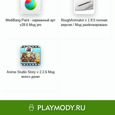
MediBang Paint - карманный арт
RoughAnimator v 1.8.5 полная
v28.6 Мод pro
версия / Мод разблокировано
Anime Studio Story v 2.2.6 Мод
много денег