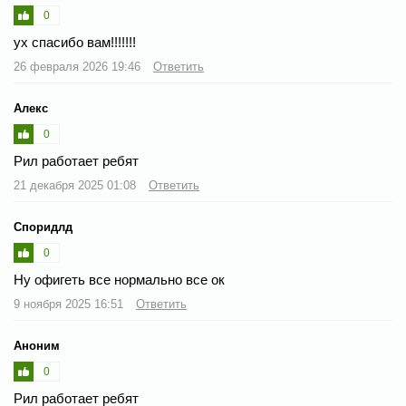
0
ух спасибо вам!!!!!!!
26 февраля 2026 19:46
Ответить
Алекс
0
Рил работает ребят
21 декабря 2025 01:08
Ответить
Споридлд
0
Ну офигеть все нормально все ок
9 ноября 2025 16:51
Ответить
Аноним
0
Рил работает ребят