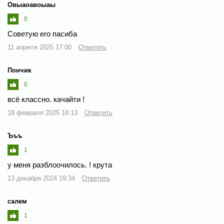
Овыаоавоыаы
0
Советую его пасиба
11 апреля 2025 17:00
Ответить
Пончик
0
всё классно. качайти !
18 февраля 2025 18:13
Ответить
Ъъъ
1
у меня разблоочилось. ! крута
13 декабря 2024 19:34
Ответить
салем
1