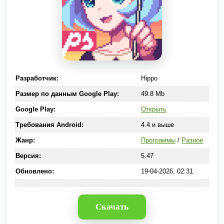
Разработчик:
Hippo
Размер по данным Google Play:
49.8 Mb
Google Play:
Открыть
Требования Android:
4.4 и выше
Жанр:
Программы
/
Разное
Версия:
5.47
Обновлено:
19-04-2026, 02:31
Скачать