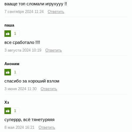
вааще топ сломали игрухууу !!
7 сентября 2024 11:24
Ответить
паша
1
все сработало !!!!
3 августа 2024 10:19
Ответить
Аноним
1
спасибо за хороший взлом
3 июня 2024 11:30
Ответить
Хз
1
суперрр, всё тянетуряяя
8 мая 2024 16:21
Ответить