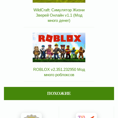
WildCraft: Симулятор Жизни
Зверей Онлайн v1.1 (Мод
много денег)
ROBLOX v2.351.232950 Мод
много роблоксов
ПОХОЖИЕ