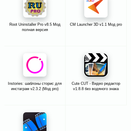
Root Uninstaller Pro v8.5 Мод
CM Launcher 3D v1.1 Мод pro
полная версия
Instories: шаблоны сторис для
Cute CUT - Видео редактор
инстаграм v2.3.2 (Мод pro)
v1.8.8 без водяного знака