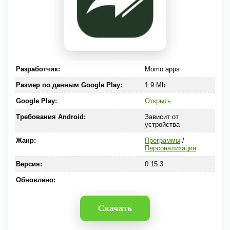
Разработчик:
Momo apps
Размер по данным Google Play:
1.9 Mb
Google Play:
Открыть
Требования Android:
Зависит от
устройства
Жанр:
Программы
/
Персонализация
Версия:
0.15.3
Обновлено:
Скачать