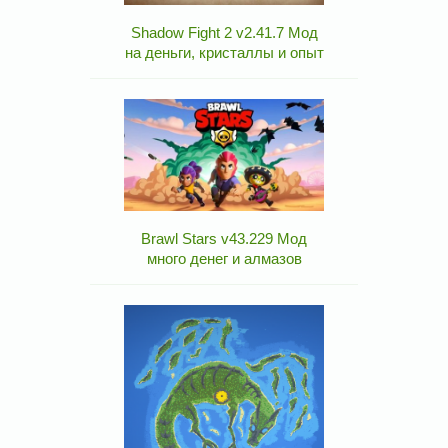
Shadow Fight 2 v2.41.7 Мод
на деньги, кристаллы и опыт
Brawl Stars v43.229 Мод
много денег и алмазов