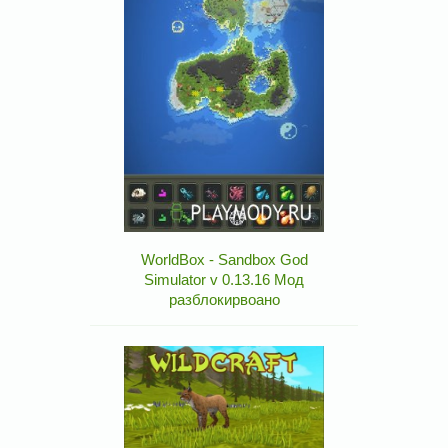
WorldBox - Sandbox God
Simulator v 0.13.16 Мод
разблокирвоано