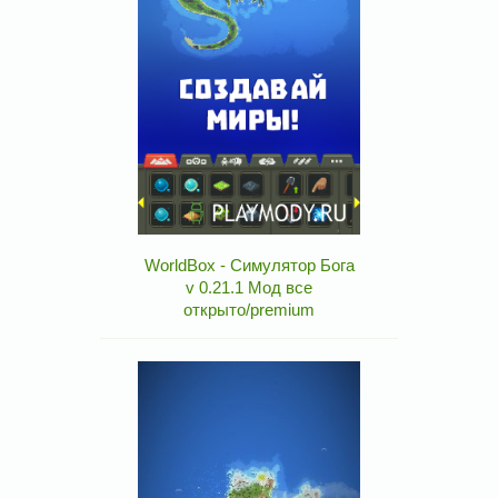
WorldBox - Симулятор Бога
v 0.21.1 Мод все
открыто/premium