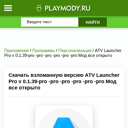
Приложения
/
Программы
/
Персонализация
/ ATV Launcher
Pro v 0.1.39-pro -pro -pro -pro -pro -pro Мод все открыто
Скачать взломанную версию ATV Launcher
Pro v 0.1.39-pro -pro -pro -pro -pro -pro Мод
все открыто