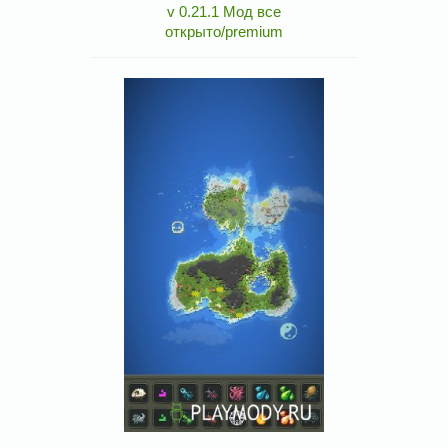
v 0.21.1 Мод все
открыто/premium