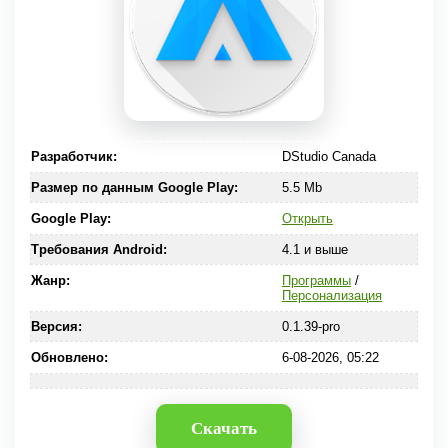
Разработчик:
DStudio Canada
Размер по данным Google Play:
5.5 Mb
Google Play:
Открыть
Требования Android:
4.1 и выше
Жанр:
Программы
/
Персонализация
Версия:
0.1.39-pro
Обновлено:
6-08-2026, 05:22
Скачать