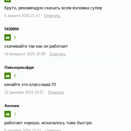
Круто, рекомендую скачать всем взломка супер
6 апреля 2025 21:51
Ответить
5430894
0
скачивайте так как он работает
18 февраля 2025 16:08
Ответить
Оавышраыфдж
0
качайте это класснааа !!!!
12 декабря 2024 15:57
Ответить
Аноним
1
работает хорошо, искачалось тоже быстро
6 октября 2024 12:41
Ответить