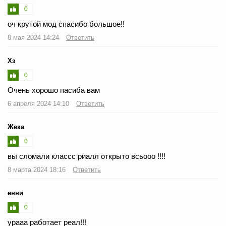
0
оч крутой мод спасибо большое!!
8 мая 2024 14:24
Ответить
Хз
0
Очень хорошо пасиба вам
6 апреля 2024 14:10
Ответить
Жека
0
вы сломали классс риалл открыто всьооо !!!!
8 марта 2024 18:16
Ответить
енни
0
урааа работает реал!!!