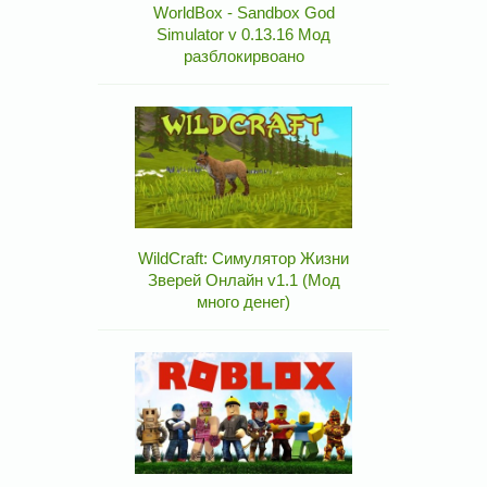
WorldBox - Sandbox God
Simulator v 0.13.16 Мод
разблокирвоано
WildCraft: Симулятор Жизни
Зверей Онлайн v1.1 (Мод
много денег)