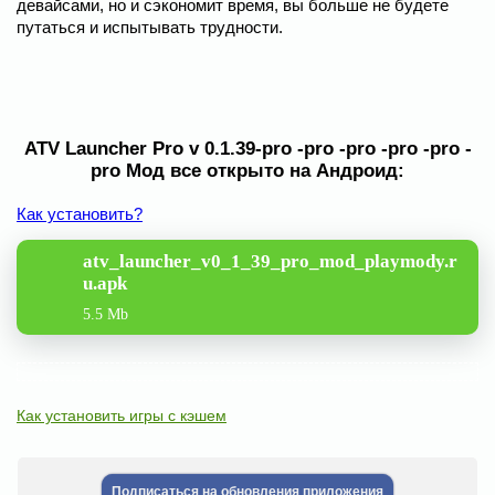
девайсами, но и сэкономит время, вы больше не будете
путаться и испытывать трудности.
ATV Launcher Pro v 0.1.39-pro -pro -pro -pro -pro -
pro Мод все открыто на Андроид:
Как установить?
atv_launcher_v0_1_39_pro_mod_playmody.r
u.apk
5.5 Mb
Как установить игры с кэшем
Подписаться на обновления приложения