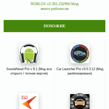
ROBLOX v2.351.232950 Мод
много роблоксов
ПОХОЖИЕ
SoundAbout Pro v 8.1 (Мод все
Car Launcher Pro v3.0.3.12 (Мод
открыто / полная версия)
разблокировано)