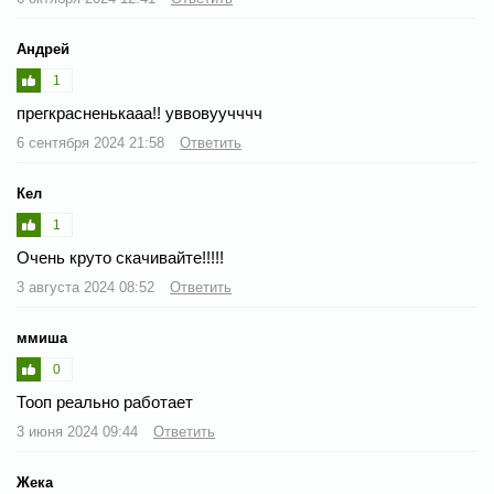
Андрей
1
прегкрасненькааа!! уввовуучччч
6 сентября 2024 21:58
Ответить
Кел
1
Очень круто скачивайте!!!!!
3 августа 2024 08:52
Ответить
ммиша
0
Тооп реально работает
3 июня 2024 09:44
Ответить
Жека