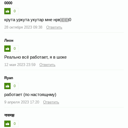
0000
0
крута уркута укутар мне нрв))))))0
28 октября 2023 09:38
Ответить
Леон
0
Реально всё работает, я в шоке
12 мая 2023 23:59
Ответить
Ryan
0
работает (по настоящнму)
9 апреля 2023 17:20
Ответить
नासमझ
0