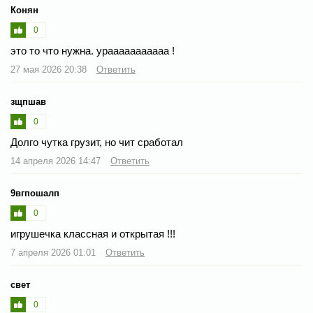
Конян
0
это то что нужна. урааааааааааа !
27 мая 2026 20:38
Ответить
зщпшав
0
Долго чутка грузит, но чит сработал
14 апреля 2026 14:47
Ответить
9вгпошалп
0
игрушечка классная и открытая !!!
7 апреля 2026 01:01
Ответить
свет
0