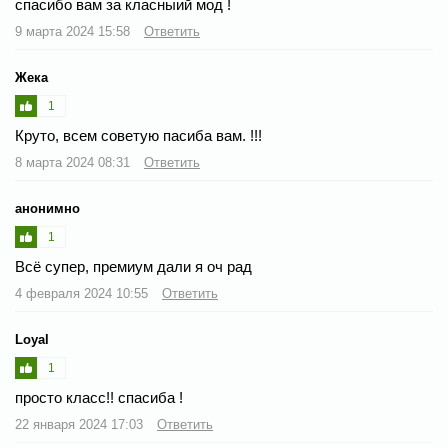
спасибо вам за класныий мод !
9 марта 2024 15:58
Ответить
Жека
1
Круто, всем советую пасиба вам. !!!
8 марта 2024 08:31
Ответить
анонимно
1
Всё супер, премиум дали я оч рад
4 февраля 2024 10:55
Ответить
Loyal
1
просто класс!! спасиба !
22 января 2024 17:03
Ответить