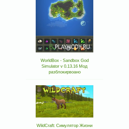
WorldBox - Sandbox God
Simulator v 0.13.16 Мод
разблокирвоано
WildCraft: Симулятор Жизни