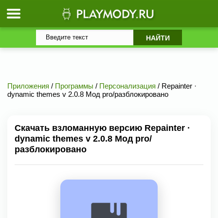
Приложения
/
Программы
/
Персонализация
/ Repainter ·
dynamic themes v 2.0.8 Мод pro/разблокировано
Скачать взломанную версию Repainter ·
dynamic themes v 2.0.8 Мод pro/
разблокировано