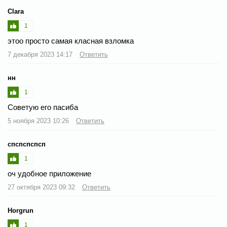
Clara
1
этоо просто самая класная взломка
7 декабря 2023 14:17
Ответить
нн
1
Советую его пасиба
5 ноября 2023 10:26
Ответить
спспспспсп
1
оч удобное приложение
27 октября 2023 09:32
Ответить
Horgrun
1