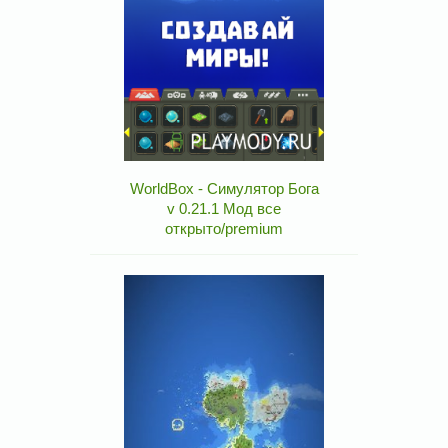
WorldBox - Симулятор Бога
v 0.21.1 Мод все
открыто/premium