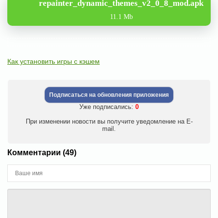
repainter_dynamic_themes_v2_0_8_mod.apk
11.1 Mb
Как установить игры с кэшем
Подписаться на обновления приложения
Уже подписались:
0
При изменении новости вы получите уведомление на E-
mail.
Комментарии (49)