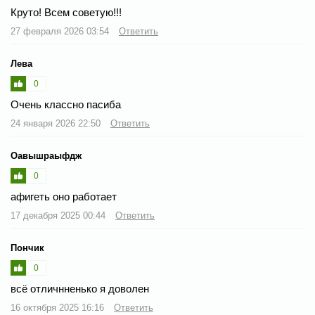
Круто! Всем советую!!!
27 февраля 2026 03:54
Ответить
Лева
0
Очень классно пасиба
24 января 2026 22:50
Ответить
Оавышраыфдж
0
афигеть оно работает
17 декабря 2025 00:44
Ответить
Пончик
0
всё отличнненько я доволен
16 октября 2025 16:16
Ответить