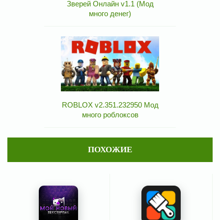
Зверей Онлайн v1.1 (Мод
много денег)
ROBLOX v2.351.232950 Мод
много роблоксов
ПОХОЖИЕ