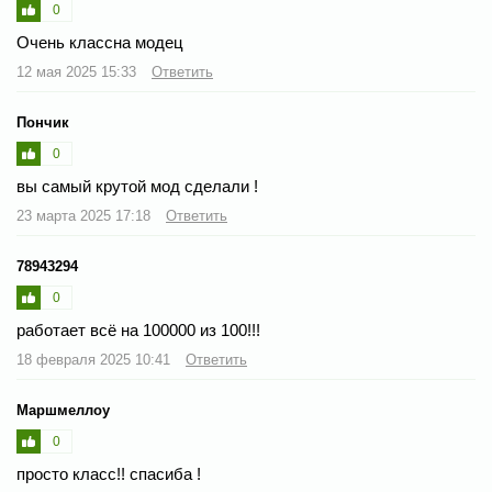
0
Очень классна модец
12 мая 2025 15:33
Ответить
Пончик
0
вы самый крутой мод сделали !
23 марта 2025 17:18
Ответить
78943294
0
работает всё на 100000 из 100!!!
18 февраля 2025 10:41
Ответить
Маршмеллоу
0
просто класс!! спасиба !