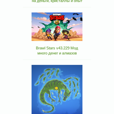
на деньги, кристаллы и опыт
Brawl Stars v43.229 Мод
много денег и алмазов