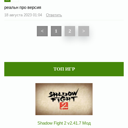
реальн про версия
18 августа 2023 01:04
Ответить
<
1
2
>
ТОП ИГР
Shadow Fight 2 v2.41.7 Мод