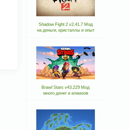
Shadow Fight 2 v2.41.7 Мод
на деньги, кристаллы и опыт
Brawl Stars v43.229 Мод
много денег и алмазов