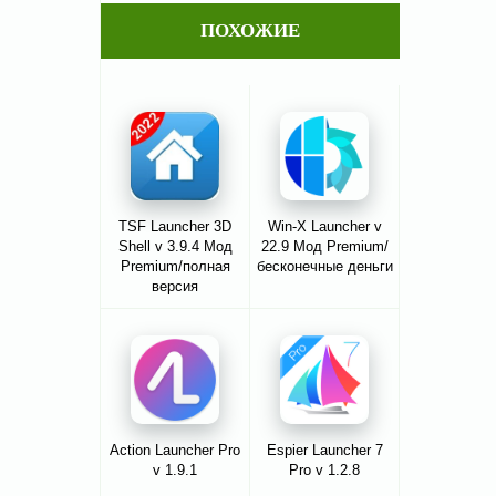
ПОХОЖИЕ
TSF Launcher 3D
Win-X Launcher v
Shell v 3.9.4 Мод
22.9 Мод Premium/
Premium/полная
бесконечные деньги
версия
Action Launcher Pro
Espier Launcher 7
v 1.9.1
Pro v 1.2.8