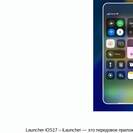
Launcher iOS17 – iLauncher — это передовое прило