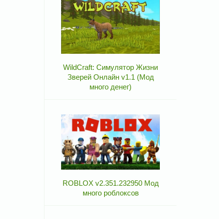
WildCraft: Симулятор Жизни
Зверей Онлайн v1.1 (Мод
много денег)
ROBLOX v2.351.232950 Мод
много роблоксов