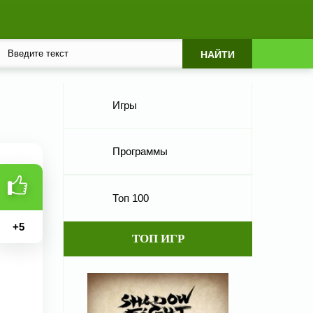
Игры
Программы
Топ 100
+
5
ТОП ИГР