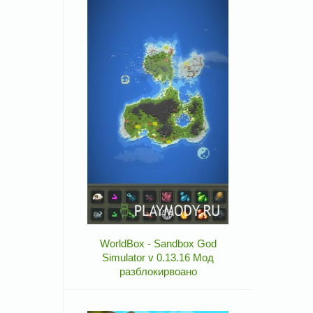
WorldBox - Sandbox God
Simulator v 0.13.16 Мод
разблокирвоано