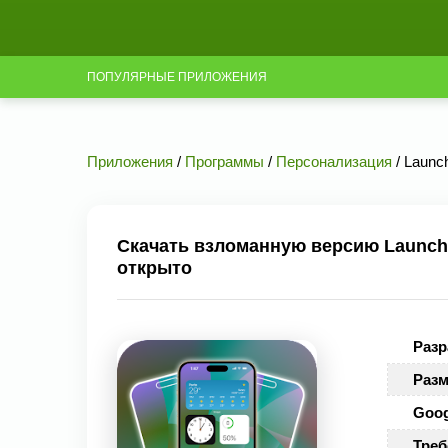
ПОПУЛЯРНЫЕ ПРИЛОЖЕНИЯ
Приложения
/
Программы
/
Персонализация
/ Launc
Скачать взломанную версию Launcher
открыто
Разр
Разм
Goog
Треб