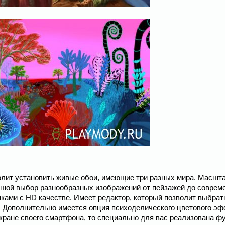
озволит установить живые обои, имеющие три разных мира. Масшт
ьшой выбор разнообразных изображений от пейзажей до соврем
ками с HD качестве. Имеет редактор, который позволит выбрат
е. Дополнительно имеется опция психоделического цветового эф
экране своего смартфона, то специально для вас реализована ф