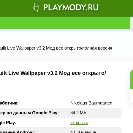
uilt Live Wallpaper v3.2 Мод все открыто/полная версия
t Live Wallpaper v3.2 Мод все открыто/
аботчик:
Nikolaus Baumgarten
ер по данным Google Play:
84.2 Mb
le Play:
Открыть
ования Android:
4.0.3 и выше