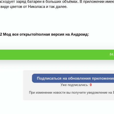
асходует заряд батареи в больших объёмах. В приложении имею
виде цветов от Николаса и так далее.
v3.2 Мод все открыто/полная версия на Андроид:
84
Подписаться на обновления приложени
Уже подписались:
0
При изменении новости вы получите уведомление на E