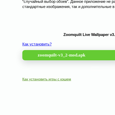
“случайный выбор обоев”. Данное приложение не р
стандартные изображения, так и дополнительные в 
Zoomquilt Live Wallpaper 
Как установить?
zoomquilt-v3_2-mod.apk
Как установить игры с кэшем