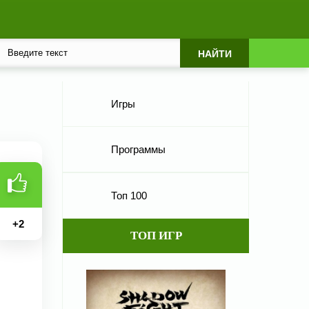
Игры
Программы
Топ 100
+
2
ТОП ИГР