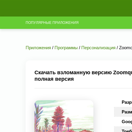
ПОПУЛЯРНЫЕ ПРИЛОЖЕНИЯ
Приложения
/
Программы
/
Персонализация
/ Zoomq
Скачать взломанную версию Zoomquil
полная версия
Разр
Разм
Goog
Треб