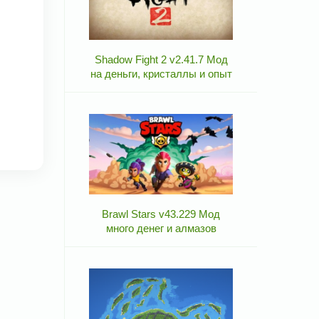
Shadow Fight 2 v2.41.7 Мод
на деньги, кристаллы и опыт
Brawl Stars v43.229 Мод
много денег и алмазов