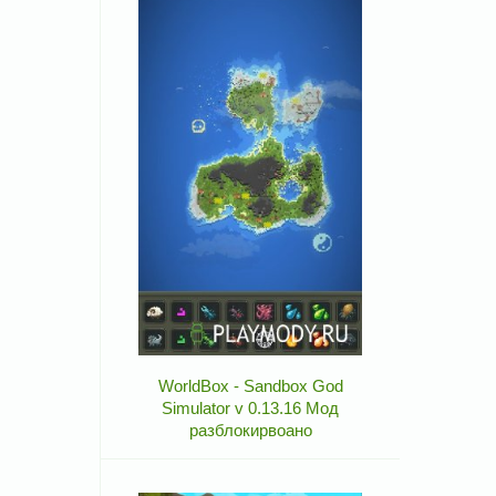
WorldBox - Sandbox God
Simulator v 0.13.16 Мод
разблокирвоано