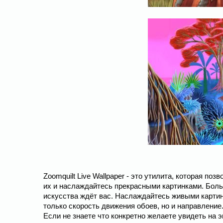
Zoomquilt Live Wallpaper - это утилита, которая п
их и наслаждайтесь прекрасными картинками. Бол
искусства ждёт вас. Наслаждайтесь живыми картин
только скорость движения обоев, но и направлени
Если не знаете что конкретно желаете увидеть на 