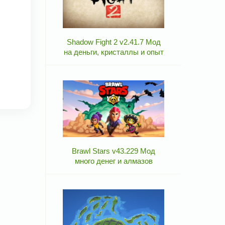
Shadow Fight 2 v2.41.7 Мод
на деньги, кристаллы и опыт
Brawl Stars v43.229 Мод
много денег и алмазов