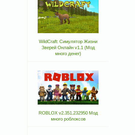
WildCraft: Симулятор Жизни
Зверей Онлайн v1.1 (Мод
много денег)
ROBLOX v2.351.232950 Мод
много роблоксов