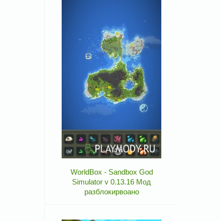
WorldBox - Sandbox God
Simulator v 0.13.16 Мод
разблокирвоано