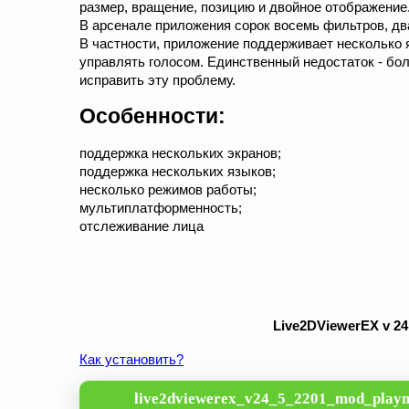
размер, вращение, позицию и двойное отображение.
В арсенале приложения сорок восемь фильтров, два
В частности, приложение поддерживает несколько 
управлять голосом. Единственный недостаток - бо
исправить эту проблему.
Особенности:
поддержка нескольких экранов;
поддержка нескольких языков;
несколько режимов работы;
мультиплатформенность;
отслеживание лица
Live2DViewerEX v 24
Как установить?
live2dviewerex_v24_5_2201_mod_play