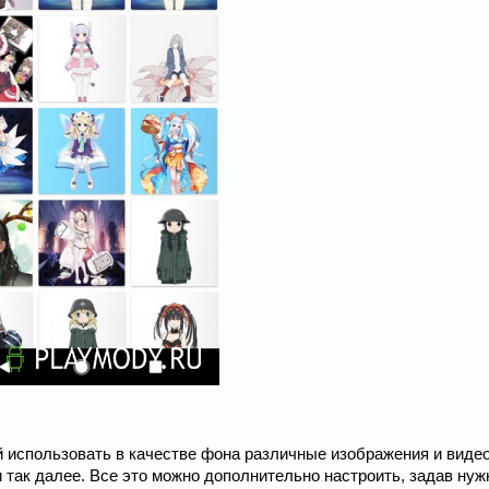
й использовать в качестве фона различные изображения и видео
 так далее. Все это можно дополнительно настроить, задав ну