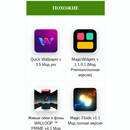
ПОХОЖИЕ
Quick Wallpaper v
MagicWidgets v
3.5 Мод pro
1.1.0.1 (Мод
Premium/полная
версия)
Живые обои и фоны
Magic Fluids v1.1
WALLOOP ™
Мод полная версия
PRIME v4.1 Мод