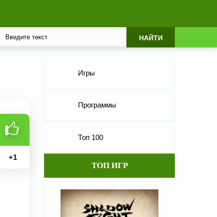
Игры
Программы
Топ 100
+
1
ТОП ИГР